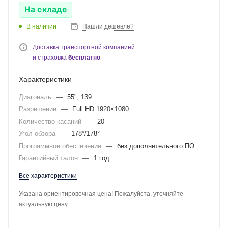
На складе
В наличии
Нашли дешевле?
Доставка транспортной компанией
и страховка
бесплатно
Характеристики
Диагональ
—
55", 139
Разрешение
—
Full HD 1920×1080
Количество касаний
—
20
Угол обзора
—
178°/178°
Программное обеспечение
—
без дополнительного ПО
Гарантийный талон
—
1 год
Все характеристики
Указана ориентировочная цена! Пожалуйста, уточняйте
актуальную цену.