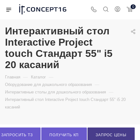
0
Интерактивный стол
Interactive Project
touch Стандарт 55" i5
20 касаний
—
—
Главная
Каталог
—
Оборудование для дошкольного образования
—
Интерактивные столы для дошкольного образования
Интерактивный стол Interactive Project touch Стандарт 55" i5 20
касаний
ЗАПРОСИТЬ ТЗ
ПОЛУЧИТЬ КП
ЗАПРОС ЦЕНЫ