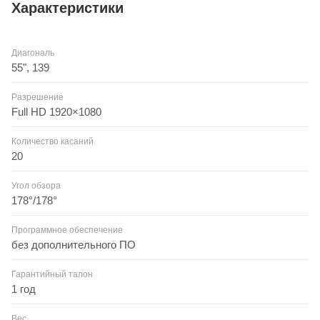
Характеристики
Диагональ
55", 139
Разрешение
Full HD 1920×1080
Количество касаний
20
Угол обзора
178°/178°
Программное обеспечение
без дополнительного ПО
Гарантийный талон
1 год
Вес