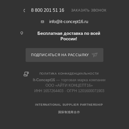
8 800 201 51 16
ЗАКАЗАТЬ ЗВОНОК
info@it-concept16.ru
Бесплатная доставка по всей
России!
ПОДПИСАТЬСЯ НА РАССЫЛКУ
ПОЛИТИКА КОНФИДЕНЦИАЛЬНОСТИ
It-Concept16
— торговая марка компании
ООО «АЙТИ КОНЦЕПТ16»
ИНН 1657264403 · ОГРН 1201600071903
INTERNATIONAL SUPPLIER PARTNERSHIP
国际制造商合作