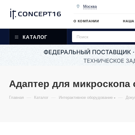
Москва
О КОМПАНИИ
НАША
КАТАЛОГ
Адаптер для микроскопа 
—
—
—
Главная
Каталог
Интерактивное оборудование
Доку