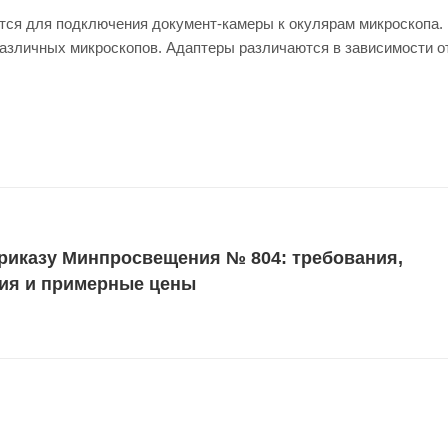
ется для подключения документ-камеры к окулярам микроскопа.
 различных микроскопов. Адаптеры различаются в зависимости о
риказу Минпросвещения № 804: требования,
ия и примерные цены