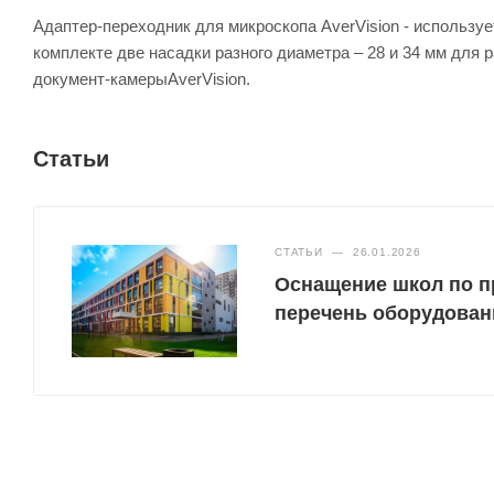
Адаптер-переходник для микроскопа AverVision - использу
комплекте две насадки разного диаметра – 28 и 34 мм для
документ-камерыAverVision.
Статьи
СТАТЬИ
—
26.01.2026
Оснащение школ по п
перечень оборудован