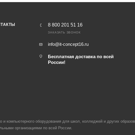
НТАКТЫ
8 800 201 51 16
ЗАКАЗАТЬ ЗВОНОК
info@it-concept16.ru
Бесплатная доставка по всей
России!
ого и компьютерного оборудования для школ, колледжей и других образ
ельными организациями по всей России.