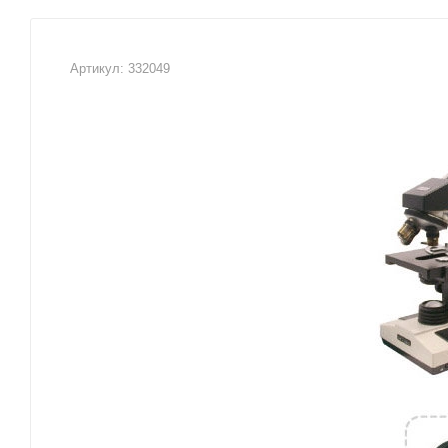
Артикул:
332049