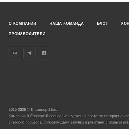
О КОМПАНИИ
НАША КОМАНДА
БЛОГ
КО
ПРОИЗВОДИТЕЛИ
2015-2026 © It-concept16.ru
Компания It-Concept16 специализируется на поставке интерактивн
учебного процесса, сопровождаем закупки и работаем с образоват