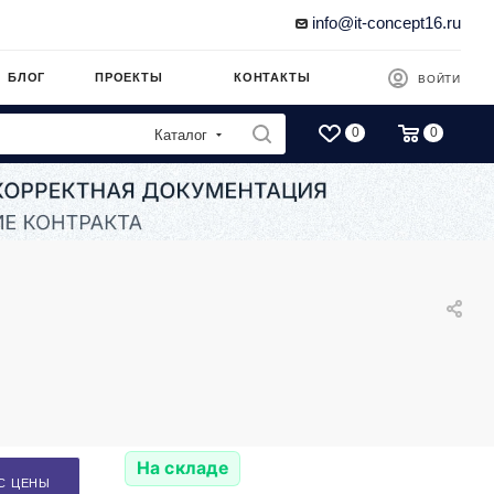
info@it-concept16.ru
БЛОГ
ПРОЕКТЫ
КОНТАКТЫ
ВОЙТИ
0
0
Каталог
На складе
С ЦЕНЫ