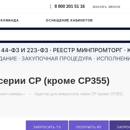
8 800 201 51 16
ЗАКАЗАТЬ ЗВОНОК
 КОМАНДА
ОСНАЩЕНИЕ КАБИНЕТОВ
серии СР (кроме СР355)
—
мент-камеры
Адаптер для микроскопа серии СР (кроме СР355)
ЗАПРОСИТЬ ТЗ
ПОЛУЧИТЬ КП
ЗАПРО