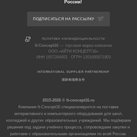
России!
ПОДПИСАТЬСЯ НА РАССЫЛКУ
ПОЛИТИКА КОНФИДЕНЦИАЛЬНОСТИ
It-Concept16
— торговая марка компании
ООО «АЙТИ КОНЦЕПТ16»
ИНН 1657264403 · ОГРН 1201600071903
INTERNATIONAL SUPPLIER PARTNERSHIP
国际制造商合作
2015-2026 © It-concept16.ru
Компания It-Concept16 специализируется на поставке
интерактивного и компьютерного оборудования для школ,
колледжей и других образовательных учреждений. Мы подбираем
решения под задачи учебного процесса, сопровождаем закупки и
работаем с образовательными организациями по всей России.