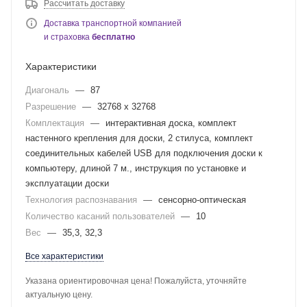
Рассчитать доставку
Доставка транспортной компанией
и страховка
бесплатно
Характеристики
Диагональ
—
87
Разрешение
—
32768 х 32768
Комплектация
—
интерактивная доска, комплект
настенного крепления для доски, 2 стилуса, комплект
соединительных кабелей USB для подключения доски к
компьютеру, длиной 7 м., инструкция по установке и
эксплуатации доски
Технология распознавания
—
сенсорно-оптическая
Количество касаний пользователей
—
10
Вес
—
35,3, 32,3
Все характеристики
Указана ориентировочная цена! Пожалуйста, уточняйте
актуальную цену.