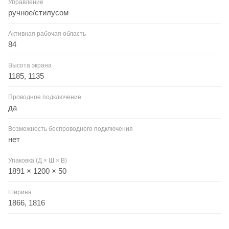
Управление
ручное/стилусом
Активная рабочая область
84
Высота экрана
1185, 1135
Проводное подключение
да
Возможность беспроводного подключения
нет
Упаковка (Д × Ш × В)
1891 × 1200 × 50
Ширина
1866, 1816