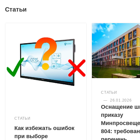
Статьи
СТАТЬИ
—
26.01.2026
Оснащение ш
приказу
СТАТЬИ
Минпросвещ
Как избежать ошибок
804: требован
при выборе
перечень