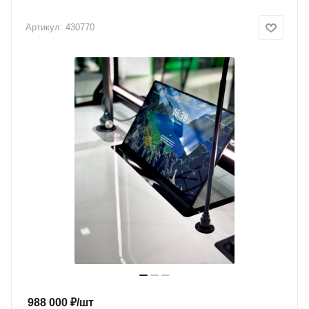
Артикул:
430770
988 000
₽
/шт