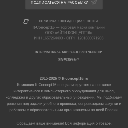
ПОДПИСАТЬСЯ НА РАССЫЛКУ
ПОЛИТИКА КОНФИДЕНЦИАЛЬНОСТИ
It-Concept16
— торговая марка компании
ООО «АЙТИ КОНЦЕПТ16»
ИНН 1657264403 · ОГРН 1201600071903
INTERNATIONAL SUPPLIER PARTNERSHIP
国际制造商合作
2015-2026 © It-concept16.ru
Компания It-Concept16 специализируется на поставке
интерактивного и компьютерного оборудования для школ,
колледжей и других образовательных учреждений. Мы подбираем
решения под задачи учебного процесса, сопровождаем закупки и
работаем с образовательными организациями по всей России.
Обращаем ваше внимание! Вся информация о товаре,