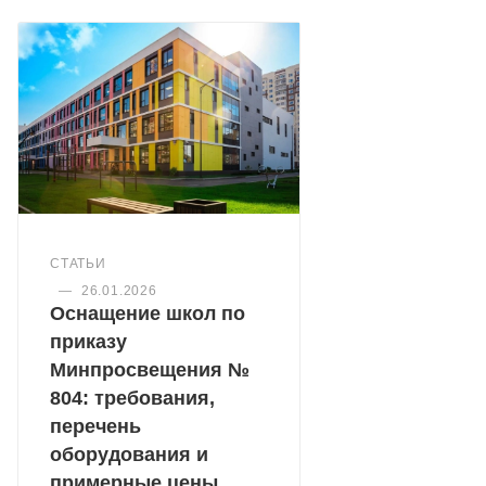
СТАТЬИ
—
26.01.2026
Оснащение школ по
приказу
Минпросвещения №
804: требования,
перечень
оборудования и
примерные цены