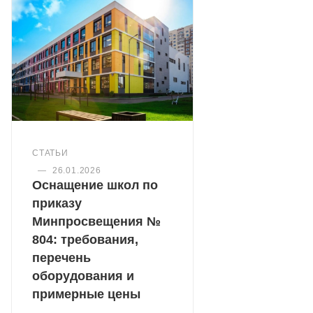
СТАТЬИ
—
26.01.2026
Оснащение школ по
приказу
Минпросвещения №
804: требования,
перечень
оборудования и
примерные цены