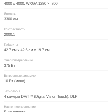
4000 х 4000, WXGA 1280 ×, 800
Яркость
3300 лм
Контрастность
2000:1
Габариты
42.7 см x 42.6 см x 19.7 см
Энергопотребление
375 Вт
Встроенные динамики
10 Вт (моно)
Технология
4 камеры DViT™ (Digital Vision Touch), DLP
Настенное крепление
В комплекте