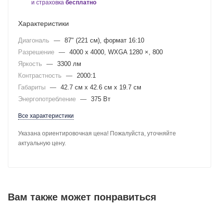
и страховка
бесплатно
Характеристики
Диагональ
—
87" (221 см), формат 16:10
Разрешение
—
4000 х 4000, WXGA 1280 ×, 800
Яркость
—
3300 лм
Контрастность
—
2000:1
Габариты
—
42.7 см x 42.6 см x 19.7 см
Энергопотребление
—
375 Вт
Все характеристики
Указана ориентировочная цена! Пожалуйста, уточняйте
актуальную цену.
Вам также может понравиться