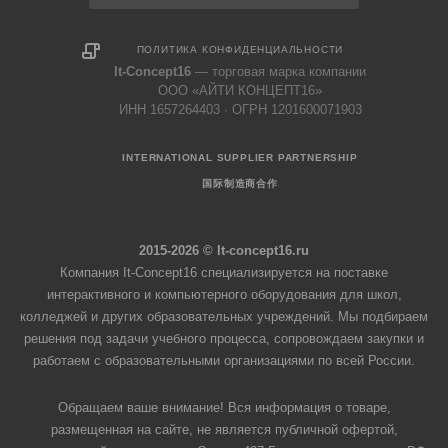
ПОЛИТИКА КОНФИДЕНЦИАЛЬНОСТИ
It-Concept16
— торговая марка компании
ООО «АЙТИ КОНЦЕПТ16»
ИНН 1657264403 · ОГРН 1201600071903
INTERNATIONAL SUPPLIER PARTNERSHIP
国际制造商合作
2015-2026 © It-concept16.ru
Компания It-Concept16 специализируется на поставке
интерактивного и компьютерного оборудования для школ,
колледжей и других образовательных учреждений. Мы подбираем
решения под задачи учебного процесса, сопровождаем закупки и
работаем с образовательными организациями по всей России.
Обращаем ваше внимание! Вся информация о товаре,
размещенная на сайте, не является публичной офертой,