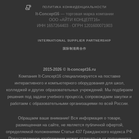
ПОЛИТИКА КОНФИДЕНЦИАЛЬНОСТИ
It-Concept16
— торговая марка компании
ООО «АЙТИ КОНЦЕПТ16»
ИНН 1657264403 · ОГРН 1201600071903
INTERNATIONAL SUPPLIER PARTNERSHIP
国际制造商合作
2015-2026 © It-concept16.ru
Компания It-Concept16 специализируется на поставке
интерактивного и компьютерного оборудования для школ,
колледжей и других образовательных учреждений. Мы подбираем
решения под задачи учебного процесса, сопровождаем закупки и
работаем с образовательными организациями по всей России.
Обращаем ваше внимание! Вся информация о товаре,
размещенная на сайте, не является публичной офертой,
определяемой положениями Статьи 437 Гражданского кодекса РФ.
Представленное изображение может отличаться от полученного