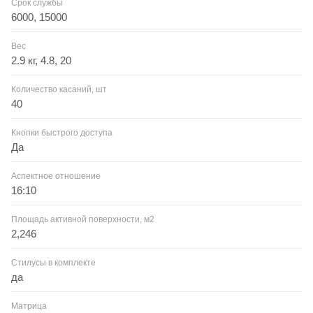
Срок службы
6000, 15000
Вес
2.9 кг, 4.8, 20
Количество касаний, шт
40
Кнопки быстрого доступа
Да
Аспектное отношение
16:10
Площадь активной поверхности, м2
2,246
Стилусы в комплекте
да
Матрица