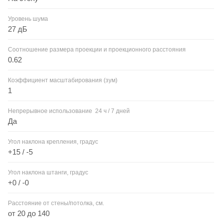
Уровень шума
27 дБ
Соотношение размера проекции и проекционного расстояния
0.62
Коэффициент масштабирования (зум)
1
Непрерывное использование 24 ч / 7 дней
Да
Угол наклона крепления, градус
+15 / -5
Угол наклона штанги, градус
+0 / -0
Расстояние от стены/потолка, см.
от 20 до 140