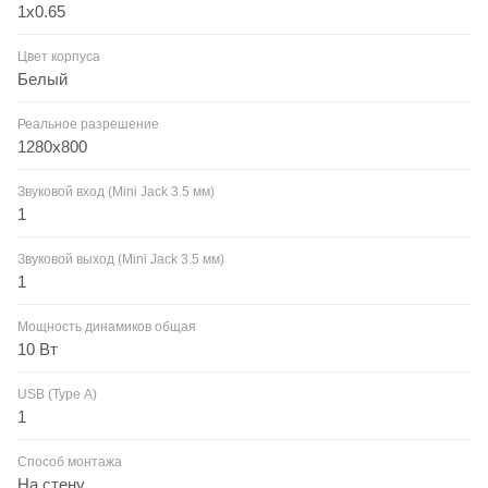
1x0.65
Цвет корпуса
Белый
Реальное разрешение
1280x800
Звуковой вход (Mini Jack 3.5 мм)
1
Звуковой выход (Mini Jack 3.5 мм)
1
Мощность динамиков общая
10 Вт
USB (Type А)
1
Способ монтажа
На стену