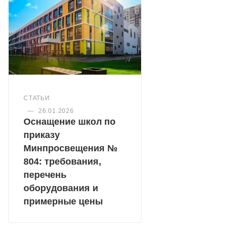
СТАТЬИ
—
26.01.2026
Оснащение школ по
приказу
Минпросвещения №
804: требования,
перечень
оборудования и
примерные цены