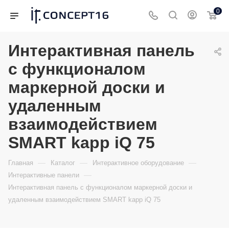
0
Интерактивная панель
с функционалом
маркерной доски и
удаленным
взаимодействием
SMART kapp iQ 75
—
—
—
Главная
Каталог
Интерактивное оборудование
—
Интерактивные панели
Интерактивная панель с функционалом маркерной доски и
удаленным взаимодействием SMART kapp iQ 75