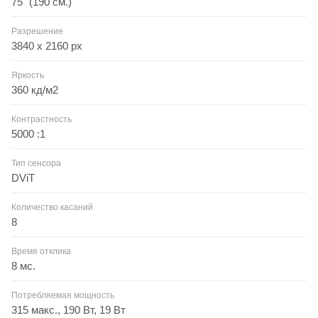
75" (190 см.)
Разрешение
3840 x 2160 px
Яркость
360 кд/м2
Контрастность
5000 :1
Тип сенсора
DViT
Количество касаний
8
Время отклика
8 мс.
Потребляемая мощность
315 макс., 190 Вт, 19 Вт