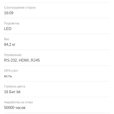
Соотношение сторон
16:09
Подсветка
LED
Вес
84,2 кг
Управление
RS-232, HDMI, RJ45
OPS-слот
есть
Глубина цвета
16 Бит bit
Наработка на отказ
50000 часов