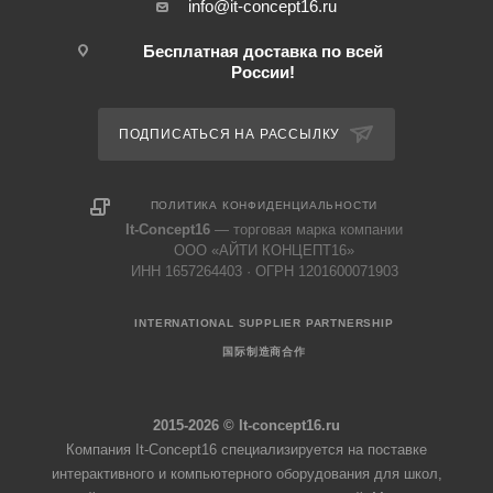
info@it-concept16.ru
Бесплатная доставка по всей
России!
ПОДПИСАТЬСЯ НА РАССЫЛКУ
ПОЛИТИКА КОНФИДЕНЦИАЛЬНОСТИ
It-Concept16
— торговая марка компании
ООО «АЙТИ КОНЦЕПТ16»
ИНН 1657264403 · ОГРН 1201600071903
INTERNATIONAL SUPPLIER PARTNERSHIP
国际制造商合作
2015-2026 © It-concept16.ru
Компания It-Concept16 специализируется на поставке
интерактивного и компьютерного оборудования для школ,