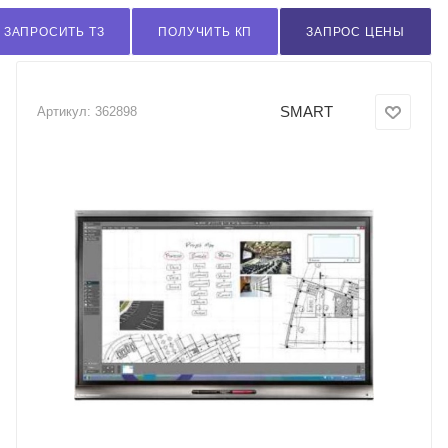
ЗАПРОСИТЬ ТЗ
ПОЛУЧИТЬ КП
ЗАПРОС ЦЕНЫ
SMART
Артикул:
362898