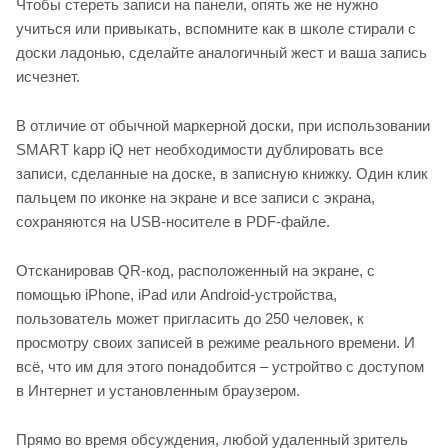
Чтобы стереть записи на панели, опять же не нужно
учиться или привыкать, вспомните как в школе стирали с
доски ладонью, сделайте аналогичный жест и ваша запись
исчезнет.
В отличие от обычной маркерной доски, при использовании
SMART kapp iQ нет необходимости дублировать все
записи, сделанные на доске, в записную книжку. Один клик
пальцем по иконке на экране и все записи с экрана,
сохраняются на USB-носителе в PDF-файле.
Отсканировав QR-код, расположенный на экране, с
помощью iPhone, iPad или Android-устройства,
пользователь может пригласить до 250 человек, к
просмотру своих записей в режиме реального времени. И
всё, что им для этого понадобится – устройтво с доступом
в Интернет и установленным браузером.
Прямо во время обсуждения, любой удаленный зритель