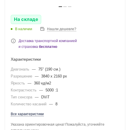
На складе
В наличии
Нашли дешевле?
Доставка транспортной компанией
и страховка
бесплатно
Характеристики
Диагональ
—
75" (190 см.)
Разрешение
—
3840 x 2160 px
Яркость
—
360 кд/м2
Контрастность
—
5000 :1
Тип сенсора
—
DViT
Количество касаний
—
8
Все характеристики
Указана ориентировочная цена! Пожалуйста, уточняйте