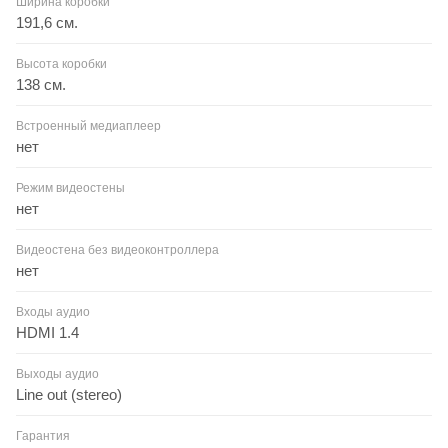
Ширина коробки
191,6 см.
Высота коробки
138 см.
Встроенный медиаплеер
нет
Режим видеостены
нет
Видеостена без видеоконтроллера
нет
Входы аудио
HDMI 1.4
Выходы аудио
Line out (stereo)
Гарантия