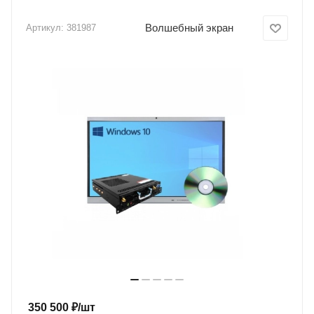
Волшебный экран
Артикул:
381987
350 500
₽
/шт