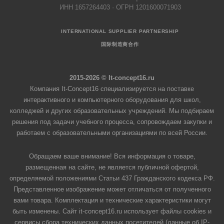
ИНН 1657264403 · ОГРН 1201600071903
INTERNATIONAL SUPPLIER PARTNERSHIP
国际制造商合作
2015-2026 © It-concept16.ru
Компания It-Concept16 специализируется на поставке
интерактивного и компьютерного оборудования для школ,
колледжей и других образовательных учреждений. Мы подбираем
решения под задачи учебного процесса, сопровождаем закупки и
работаем с образовательными организациями по всей России.
Обращаем ваше внимание! Вся информация о товаре,
размещенная на сайте, не является публичной офертой,
определяемой положениями Статьи 437 Гражданского кодекса РФ.
Представленное изображение может отличаться от полученного
вами товара. Комплектация и технические характеристики могут
быть изменены. Сайт it-concept16.ru использует файлы cookies и
сервисы сбора технических данных посетителей (данные об IP-