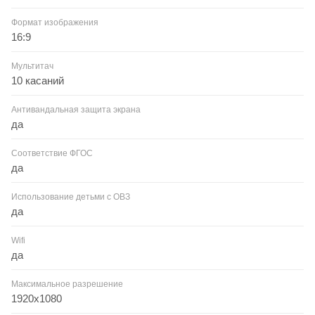
Формат изображения
16:9
Мультитач
10 касаний
Антивандальная защита экрана
да
Соответствие ФГОС
да
Использование детьми с ОВЗ
да
Wifi
да
Максимальное разрешение
1920x1080