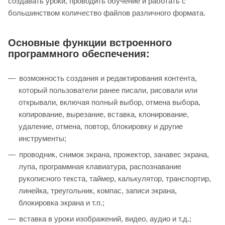
создавать уроки, проводить обучение и работать с
большинством количество файлов различного формата.
Основные функции встроенного
программного обеспечения:
возможность создания и редактирования контента,
который пользователи ранее писали, рисовали или
открывали, включая полный выбор, отмена выбора,
копирование, вырезание, вставка, клонирование,
удаление, отмена, повтор, блокировку и другие
инструменты;
проводник, снимок экрана, прожектор, занавес экрана,
лупа, программная клавиатура, распознавание
рукописного текста, таймер, калькулятор, транспортир,
линейка, треугольник, компас, записи экрана,
блокировка экрана и т.п.;
вставка в уроки изображений, видео, аудио и т.д.;