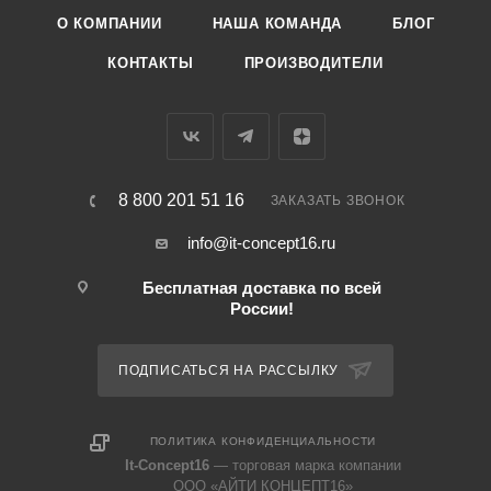
О КОМПАНИИ
НАША КОМАНДА
БЛОГ
КОНТАКТЫ
ПРОИЗВОДИТЕЛИ
8 800 201 51 16
ЗАКАЗАТЬ ЗВОНОК
info@it-concept16.ru
Бесплатная доставка по всей
России!
ПОДПИСАТЬСЯ НА РАССЫЛКУ
ПОЛИТИКА КОНФИДЕНЦИАЛЬНОСТИ
It-Concept16
— торговая марка компании
ООО «АЙТИ КОНЦЕПТ16»