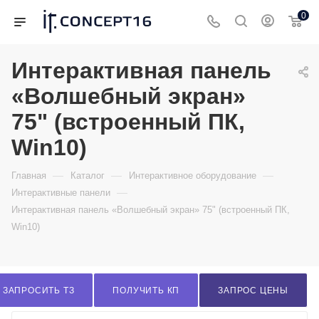
0
Интерактивная панель
«Волшебный экран»
75" (встроенный ПК,
Win10)
—
—
—
Главная
Каталог
Интерактивное оборудование
—
Интерактивные панели
Интерактивная панель «Волшебный экран» 75" (встроенный ПК,
Win10)
ЗАПРОСИТЬ ТЗ
ПОЛУЧИТЬ КП
ЗАПРОС ЦЕНЫ