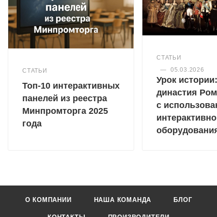
СТАТЬИ
—
05.03.2026
СТАТЬИ
Урок истории
Топ-10 интерактивных
династия Ро
панелей из реестра
с использова
Минпромторга 2025
интерактивно
года
оборудовани
О КОМПАНИИ
НАША КОМАНДА
БЛОГ