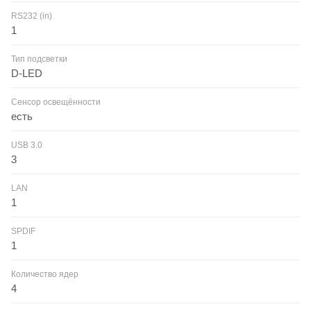
RS232 (in)
1
Тип подсветки
D-LED
Сенсор освещённости
есть
USB 3.0
3
LAN
1
SPDIF
1
Количество ядер
4