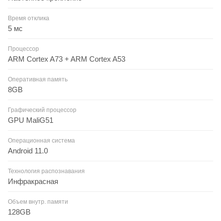
Время отклика
5 мс
Процессор
ARM Cortex A73 + ARM Cortex A53
Оперативная память
8GB
Графический процессор
GPU MaliG51
Операционная система
Android 11.0
Технология распознавания
Инфракрасная
Объем внутр. памяти
128GB