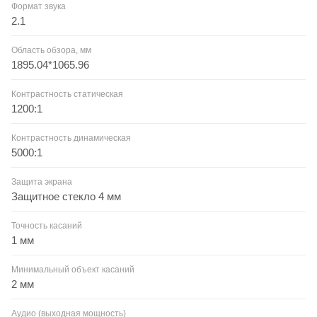
Формат звука
2.1
Область обзора, мм
1895.04*1065.96
Контрастность статическая
1200:1
Контрастность динамическая
5000:1
Защита экрана
Защитное стекло 4 мм
Точность касаний
1 мм
Минимальный объект касаний
2 мм
Аудио (выходная мощность)