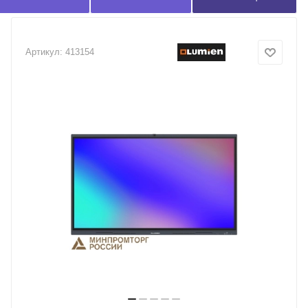
Артикул:
413154