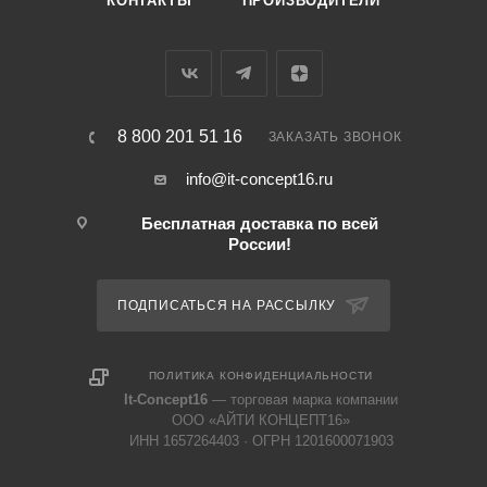
КОНТАКТЫ
ПРОИЗВОДИТЕЛИ
8 800 201 51 16
ЗАКАЗАТЬ ЗВОНОК
info@it-concept16.ru
Бесплатная доставка по всей
России!
ПОДПИСАТЬСЯ НА РАССЫЛКУ
ПОЛИТИКА КОНФИДЕНЦИАЛЬНОСТИ
It-Concept16
— торговая марка компании
ООО «АЙТИ КОНЦЕПТ16»
ИНН 1657264403 · ОГРН 1201600071903