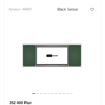
Black Sensor
Артикул:
446907
352 400
₽
/шт