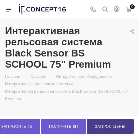
0
Интерактивная
рельсовая система
Black Sensor BS
SCHOOL 75" Premium
—
—
—
Главная
Каталог
Интерактивное оборудование
—
Интерактивные рельсовые системы
Интерактивная рельсовая система Black Sensor BS SCHOOL 75"
Premium
ЗАПРОСИТЬ ТЗ
ПОЛУЧИТЬ КП
ЗАПРОС ЦЕНЫ