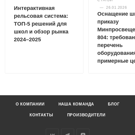
Интерактивная
—
26.01.2026
Оснащение ш
рельсовая система:
приказу
ТОП-5 решений для
Минпросвещ
школ и обзор рынка
804: требован
2024–2025
перечень
оборудовани
примерные ц
О КОМПАНИИ
НАША КОМАНДА
БЛОГ
КОНТАКТЫ
ПРОИЗВОДИТЕЛИ