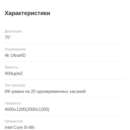
Характеристики
Диагональ
75"
Разрешение
4k UltraHD
Яркость
400кд/м2
Тип сенсора
ИК-рамка на 20 одновременных касаний
Габариты
4000х1200(2000х1200)
Процессор
Intel Core i5-8th