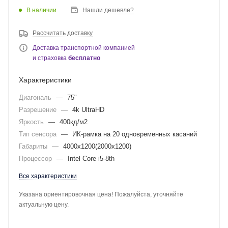
В наличии
Нашли дешевле?
Рассчитать доставку
Доставка транспортной компанией
и страховка
бесплатно
Характеристики
Диагональ
—
75"
Разрешение
—
4k UltraHD
Яркость
—
400кд/м2
Тип сенсора
—
ИК-рамка на 20 одновременных касаний
Габариты
—
4000х1200(2000х1200)
Процессор
—
Intel Core i5-8th
Все характеристики
Указана ориентировочная цена! Пожалуйста, уточняйте
актуальную цену.