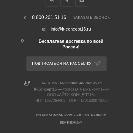
8 800 201 51 16
ЗАКАЗАТЬ ЗВОНОК
info@it-concept16.ru
Бесплатная доставка по всей
России!
ПОДПИСАТЬСЯ НА РАССЫЛКУ
ПОЛИТИКА КОНФИДЕНЦИАЛЬНОСТИ
It-Concept16
— торговая марка компании
ООО «АЙТИ КОНЦЕПТ16»
ИНН 1657264403 · ОГРН 1201600071903
INTERNATIONAL SUPPLIER PARTNERSHIP
国际制造商合作