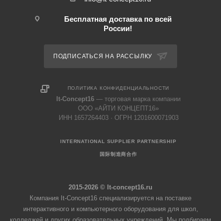
Бесплатная доставка по всей
России!
ПОДПИСАТЬСЯ НА РАССЫЛКУ
ПОЛИТИКА КОНФИДЕНЦИАЛЬНОСТИ
It-Concept16
— торговая марка компании
ООО «АЙТИ КОНЦЕПТ16»
ИНН 1657264403 · ОГРН 1201600071903
INTERNATIONAL SUPPLIER PARTNERSHIP
国际制造商合作
2015-2026 © It-concept16.ru
Компания It-Concept16 специализируется на поставке
интерактивного и компьютерного оборудования для школ,
колледжей и других образовательных учреждений. Мы подбираем