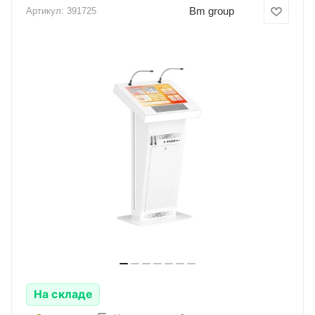
Bm group
Артикул:
391725
На складе