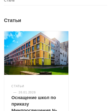
Сталь
Статьи
СТАТЬИ
—
26.01.2026
Оснащение школ по
приказу
Минпросвещения №