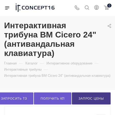
0
Интерактивная
трибуна BM Cicero 24"
(антивандальная
клавиатура)
—
—
—
Главная
Каталог
Интерактивное оборудование
—
Интерактивные трибуны
Интерактивная трибуна BM Cicero 24" (антивандальная клавиатура)
ЗАПРОСИТЬ ТЗ
ПОЛУЧИТЬ КП
ЗАПРОС ЦЕНЫ