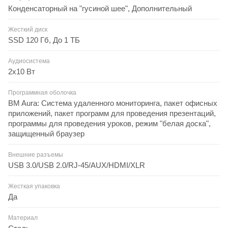
Конденсаторный на "гусиной шее", Дополнительный
Жесткий диск
SSD 120 Гб, До 1 ТБ
Аудиосистема
2х10 Вт
Программная оболочка
BM Aura: Система удаленного мониторинга, пакет офисных
приложений, пакет программ для проведения презентаций,
программы для проведения уроков, режим "белая доска",
защищенный браузер
Внешние разъемы
USB 3.0/USB 2.0/RJ-45/AUX/HDMI/XLR
Жесткая упаковка
Да
Материал