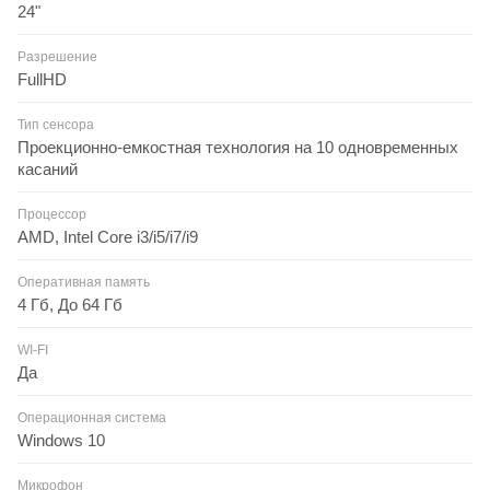
24"
Разрешение
FullHD
Тип сенсора
Проекционно-емкостная технология на 10 одновременных
касаний
Процессор
AMD, Intel Core i3/i5/i7/i9
Оперативная память
4 Гб, До 64 Гб
WI-FI
Да
Операционная система
Windows 10
Микрофон