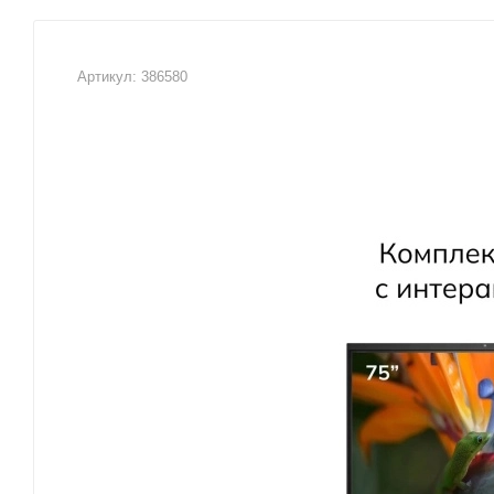
Артикул:
386580