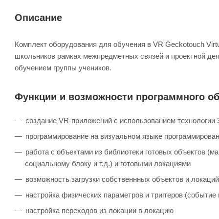
Описание
Комплект оборудования для обучения в VR Geckotouch Vir
школьников рамках межпредметных связей и проектной де
обучением группы учеников.
Функции и возможности программного об
создание VR-приложений с использованием технологии 
программирование на визуальном языке программирован
работа с объектами из библиотеки готовых объектов (ма
социальному блоку и т.д.) и готовыми локациями
возможность загрузки собственнных объектов и локаций
настройка физических параметров и триггеров (событие 
настройка переходов из локации в локацию