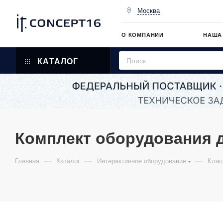
Москва
О КОМПАНИИ
НАША
КАТАЛОГ
Комплект оборудования д
—
—
—
Главная
Каталог
Интерактивное оборудование
Клас