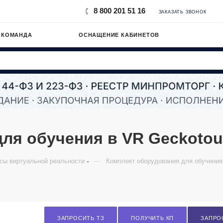
8 800 201 51 16
ЗАКАЗАТЬ ЗВОНОК
 КОМАНДА
ОСНАЩЕНИЕ КАБИНЕТОВ
ля обучения в VR Geckotouc
—
сы виртуальной реальности
Комплект оборудования для обучения
ЗАПРОСИТЬ ТЗ
ПОЛУЧИТЬ КП
ЗАПРО