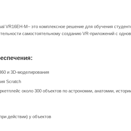
tual VR16EH-M– это комплексное решение для обучения студент
ятельности самостоятельному созданию VR-приложений с одн
еспечения:
360 и 3D-моделирования
ия Scratch
ркетплейс около 300 объектов по астрономии, анатомии, истории
при действии) у объектов