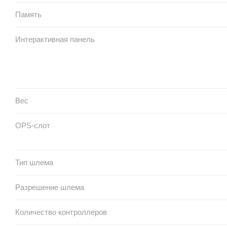
Память
Интерактивная панель
Вес
OPS-слот
Тип шлема
Разрешение шлема
Количество контроллеров