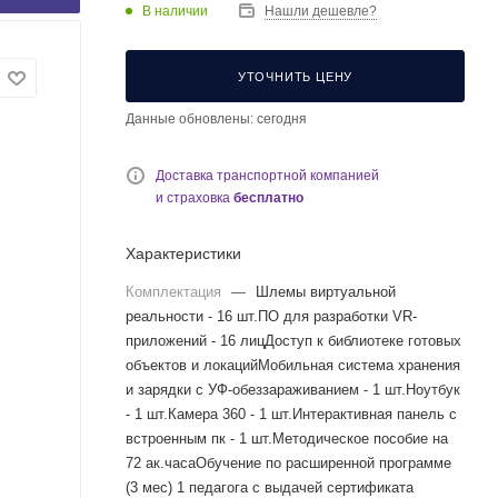
В наличии
Нашли дешевле?
УТОЧНИТЬ ЦЕНУ
Данные обновлены: сегодня
Доставка транспортной компанией
и страховка
бесплатно
Характеристики
Комплектация
—
Шлемы виртуальной
реальности - 16 шт.ПО для разработки VR-
приложений - 16 лицДоступ к библиотеке готовых
объектов и локацийМобильная система хранения
и зарядки с УФ-обеззараживанием - 1 шт.Ноутбук
- 1 шт.Камера 360 - 1 шт.Интерактивная панель с
встроенным пк - 1 шт.Методическое пособие на
72 ак.часаОбучение по расширенной программе
(3 мес) 1 педагога с выдачей сертификата