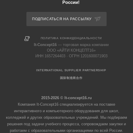
России!
ПОДПИСАТЬСЯ НА РАССЫЛКУ
ПОЛИТИКА КОНФИДЕНЦИАЛЬНОСТИ
It-Concept16
— торговая марка компании
ООО «АЙТИ КОНЦЕПТ16»
ИНН 1657264403 · ОГРН 1201600071903
INTERNATIONAL SUPPLIER PARTNERSHIP
国际制造商合作
2015-2026 © It-concept16.ru
Компания It-Concept16 специализируется на поставке
интерактивного и компьютерного оборудования для школ,
колледжей и других образовательных учреждений. Мы подбираем
решения под задачи учебного процесса, сопровождаем закупки и
работаем с образовательными организациями по всей России.