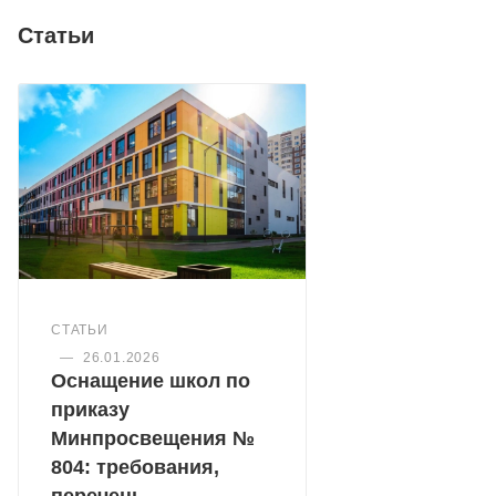
Статьи
СТАТЬИ
—
26.01.2026
Оснащение школ по
приказу
Минпросвещения №
804: требования,