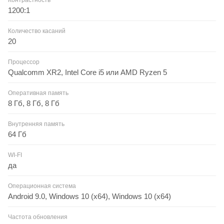
Контрастность
1200:1
Количество касаний
20
Процессор
Qualcomm XR2, Intel Core i5 или AMD Ryzen 5
Оперативная память
8 Гб, 8 Гб, 8 Гб
Внутренняя память
64 Гб
WI-FI
да
Операционная система
Android 9.0, Windows 10 (x64), Windows 10 (x64)
Частота обновления