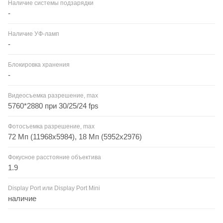
Наличие системы подзарядки
-
Наличие УФ-ламп
-
Блокировка хранения
-
Видеосъемка разрешение, max
5760*2880 при 30/25/24 fps
Фотосъемка разрешение, max
72 Мп (11968x5984), 18 Мп (5952x2976)
Фокусное расстояние объектива
1.9
Display Port или Display Port Mini
наличие