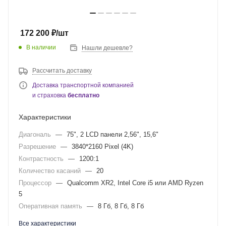
172 200
₽
/шт
В наличии
Нашли дешевле?
Рассчитать доставку
Доставка транспортной компанией
и страховка
бесплатно
Характеристики
Диагональ
—
75", 2 LCD панели 2,56", 15,6"
Разрешение
—
3840*2160 Pixel (4K)
Контрастность
—
1200:1
Количество касаний
—
20
Процессор
—
Qualcomm XR2, Intel Core i5 или AMD Ryzen
5
Оперативная память
—
8 Гб, 8 Гб, 8 Гб
Все характеристики