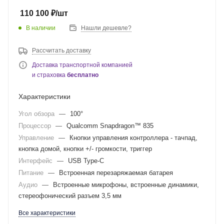
110 100
₽
/шт
В наличии
Нашли дешевле?
Рассчитать доставку
Доставка транспортной компанией
и страховка
бесплатно
Характеристики
Угол обзора
—
100°
Процессор
—
Qualcomm Snapdragon™ 835
Управление
—
Кнопки управления контроллера - тачпад,
кнопка домой, кнопки +/- громкости, триггер
Интерфейс
—
USB Type-C
Питание
—
Встроенная перезаряжаемая батарея
Аудио
—
Встроенные микрофоны, встроенные динамики,
стереофонический разъем 3,5 мм
Все характеристики