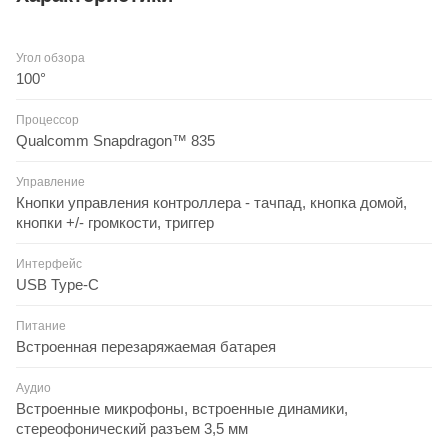
Угол обзора
100°
Процессор
Qualcomm Snapdragon™ 835
Управление
Кнопки управления контроллера - тачпад, кнопка домой,
кнопки +/- громкости, триггер
Интерфейс
USB Type-C
Питание
Встроенная перезаряжаемая батарея
Аудио
Встроенные микрофоны, встроенные динамики,
стереофонический разъем 3,5 мм