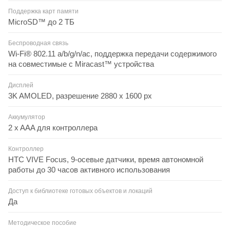
Поддержка карт памяти
MicroSD™ до 2 ТБ
Беспроводная связь
Wi-Fi® 802.11 a/b/g/n/ac, поддержка передачи содержимого
на совместимые с Miracast™ устройства
Дисплей
3K AMOLED, разрешение 2880 x 1600 px
Аккумулятор
2 x AAA для контроллера
Контроллер
HTC VIVE Focus, 9-осевые датчики, время автономной
работы до 30 часов активного использования
Доступ к библиотеке готовых объектов и локаций
Да
Методическое пособие