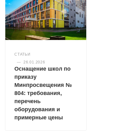
СТАТЬИ
—
26.01.2026
Оснащение школ по
приказу
Минпросвещения №
804: требования,
перечень
оборудования и
примерные цены