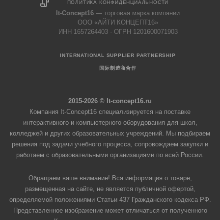
ПОЛИТИКА КОНФИДЕНЦИАЛЬНОСТИ
It-Concept16
— торговая марка компании
ООО «АЙТИ КОНЦЕПТ16»
ИНН 1657264403 · ОГРН 1201600071903
INTERNATIONAL SUPPLIER PARTNERSHIP
国际制造商合作
2015-2026 © It-concept16.ru
Компания It-Concept16 специализируется на поставке
интерактивного и компьютерного оборудования для школ,
колледжей и других образовательных учреждений. Мы подбираем
решения под задачи учебного процесса, сопровождаем закупки и
работаем с образовательными организациями по всей России.
Обращаем ваше внимание! Вся информация о товаре,
размещенная на сайте, не является публичной офертой,
определяемой положениями Статьи 437 Гражданского кодекса РФ.
Представленное изображение может отличаться от полученного