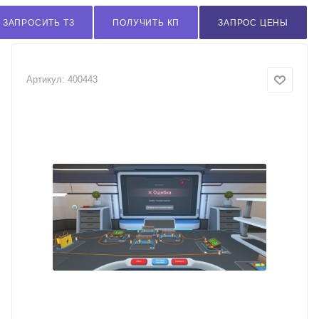
ЗАПРОСИТЬ ТЗ
ПОЛУЧИТЬ КП
ЗАПРОС ЦЕНЫ
Артикул:
400443