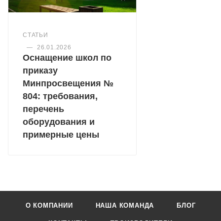
СТАТЬИ
—
26.01.2026
Оснащение школ по
приказу
Минпросвещения №
804: требования,
перечень
оборудования и
примерные цены
О КОМПАНИИ
НАША КОМАНДА
БЛОГ