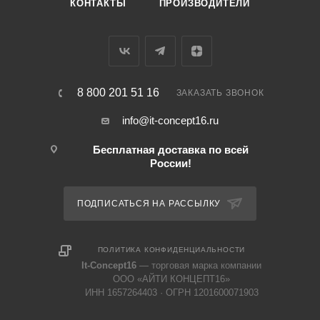
КОНТАКТЫ
ПРОИЗВОДИТЕЛИ
8 800 201 51 16
ЗАКАЗАТЬ ЗВОНОК
info@it-concept16.ru
Бесплатная доставка по всей
России!
ПОДПИСАТЬСЯ НА РАССЫЛКУ
ПОЛИТИКА КОНФИДЕНЦИАЛЬНОСТИ
It-Concept16
— торговая марка компании
ООО «АЙТИ КОНЦЕПТ16»
ИНН 1657264403 · ОГРН 1201600071903