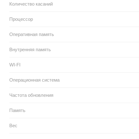
Количество касаний
Процессор
Оперативная память
Внутренняя память
WI-FI
Операционная система
Частота обновления
Память
Вес