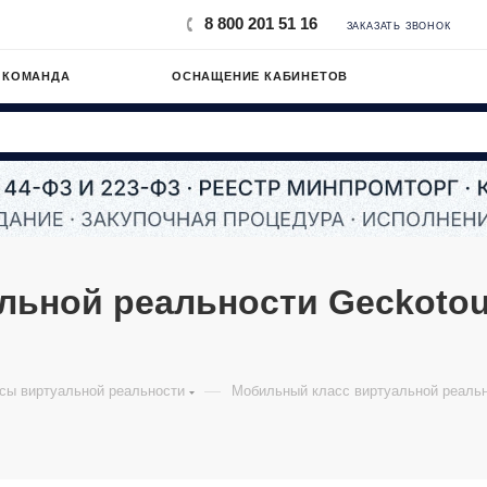
8 800 201 51 16
ЗАКАЗАТЬ ЗВОНОК
 КОМАНДА
ОСНАЩЕНИЕ КАБИНЕТОВ
ьной реальности Geckotouc
—
сы виртуальной реальности
Мобильный класс виртуальной реально