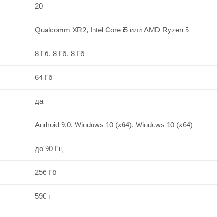
20
Qualcomm XR2, Intel Core i5 или AMD Ryzen 5
8 Гб, 8 Гб, 8 Гб
64 Гб
да
Android 9.0, Windows 10 (x64), Windows 10 (x64)
до 90 Гц
256 Гб
590 г