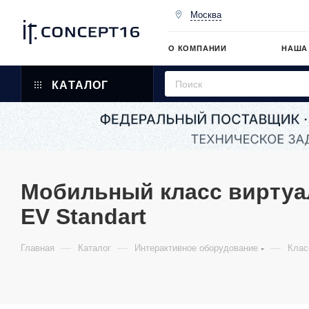
Москва
О КОМПАНИИ
НАША
КАТАЛОГ
Мобильный класс виртуал
EV Standart
—
—
—
Главная
Каталог
Интерактивное оборудование
Клас