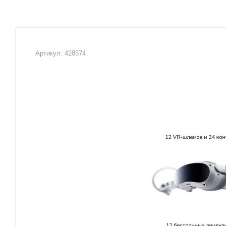
Артикул:
428574