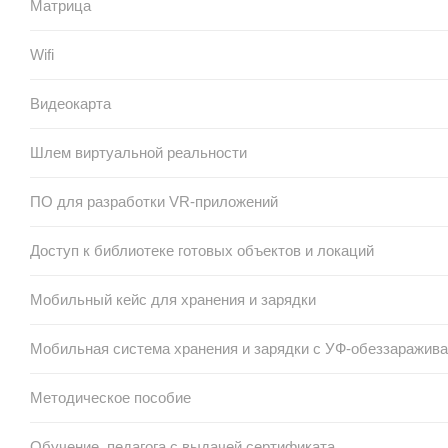
Матрица
Wifi
Видеокарта
Шлем виртуальной реальности
ПО для разработки VR-приложений
Доступ к библиотеке готовых объектов и локаций
Мобильный кейс для хранения и зарядки
Мобильная система хранения и зарядки с УФ-обеззаражив
Методическое пособие
Обучение педагога с выдачей сертификата