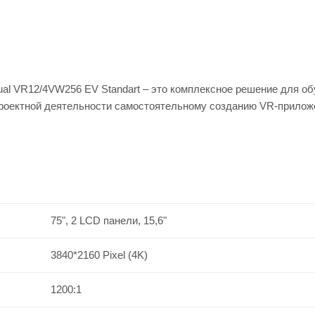
ual VR12/4VW256 EV Standart – это комплексное решение для о
проектной деятельности самостоятельному созданию VR-прилож
75", 2 LCD панели, 15,6"
3840*2160 Pixel (4K)
1200:1