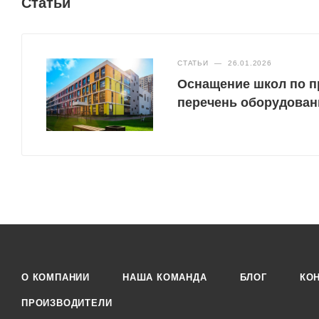
Статьи
СТАТЬИ
—
26.01.2026
Оснащение школ по п
перечень оборудован
О КОМПАНИИ
НАША КОМАНДА
БЛОГ
КО
ПРОИЗВОДИТЕЛИ