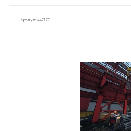
Артикул:
447177