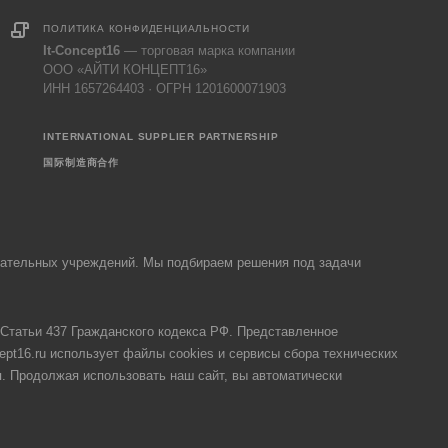
ПОЛИТИКА КОНФИДЕНЦИАЛЬНОСТИ
It-Concept16
— торговая марка компании
ООО «АЙТИ КОНЦЕПТ16»
ИНН 1657264403 · ОГРН 1201600071903
INTERNATIONAL SUPPLIER PARTNERSHIP
国际制造商合作
овательных учреждений. Мы подбираем решения под задачи
Статьи 437 Гражданского кодекса РФ. Представленное
ept16.ru использует файлы cookies и сервисы сбора технических
я. Продолжая использовать наш сайт, вы автоматически