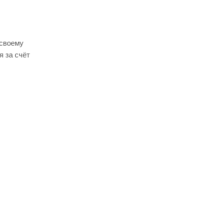
 своему
я за счёт