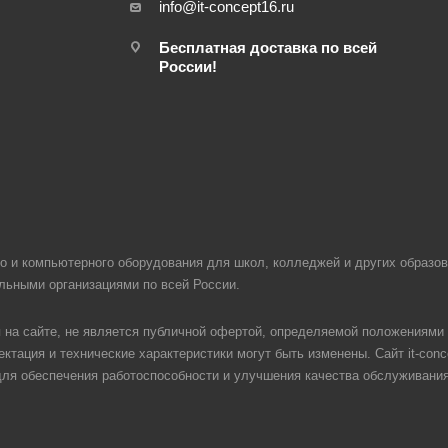
info@it-concept16.ru
Бесплатная доставка по всей
России!
ого и компьютерного оборудования для школ, колледжей и других образ
ельными организациями по всей России.
на сайте, не является публичной офертой, определяемой положениями 
ктация и технические характеристики могут быть изменены. Сайт it-conc
 для обеспечения работоспособности и улучшения качества обслуживани