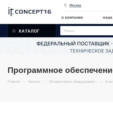
Москва
О КОМПАНИИ
НАША
КАТАЛОГ
Программное обеспечени
—
—
—
Главная
Каталог
Интерактивное оборудование
Клас