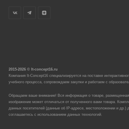
2015-2026 © It-concept16.ru
Компания It-Concept16 специализируется на поставке интерактивн
учебного процесса, сопровождаем закупки и работаем с образоват
Обращаем ваше внимание! Вся информация о товаре, размещенная 
изображение может отличаться от полученного вами товара. Компле
данных посетителей (данные об IP-адресе, местоположении и др.)
соглашаетесь с использованием данных технологий.