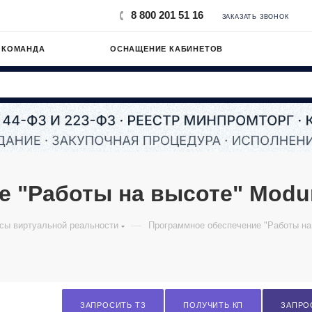
8 800 201 51 16
ЗАКАЗАТЬ ЗВОНОК
 КОМАНДА
ОСНАЩЕНИЕ КАБИНЕТОВ
е "Работы на высоте" Modu
—
сы виртуальной реальности
Программное обеспечение "Работы на
ЗАПРОСИТЬ ТЗ
ПОЛУЧИТЬ КП
ЗАПРО