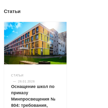
Статьи
СТАТЬИ
—
26.01.2026
Оснащение школ по
приказу
Минпросвещения №
804: требования,