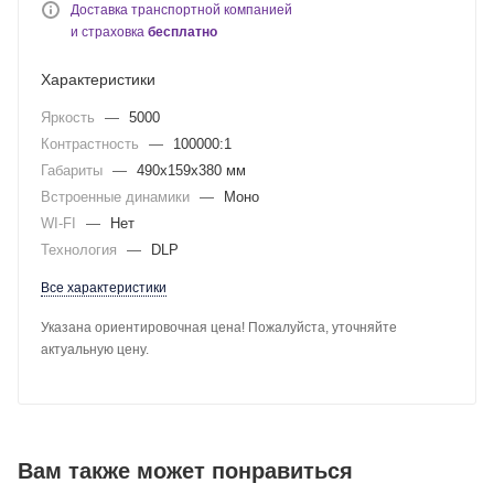
Доставка транспортной компанией
и страховка
бесплатно
Характеристики
Яркость
—
5000
Контрастность
—
100000:1
Габариты
—
490x159x380 мм
Встроенные динамики
—
Моно
WI-FI
—
Нет
Технология
—
DLP
Все характеристики
Указана ориентировочная цена! Пожалуйста, уточняйте
актуальную цену.
Вам также может понравиться