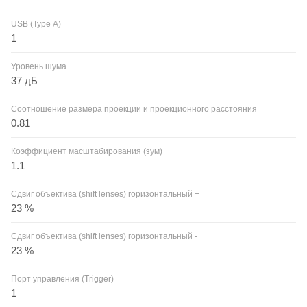
USB (Type А)
1
Уровень шума
37 дБ
Соотношение размера проекции и проекционного расстояния
0.81
Коэффициент масштабирования (зум)
1.1
Сдвиг объектива (shift lenses) горизонтальный +
23 %
Сдвиг объектива (shift lenses) горизонтальный -
23 %
Порт управления (Trigger)
1