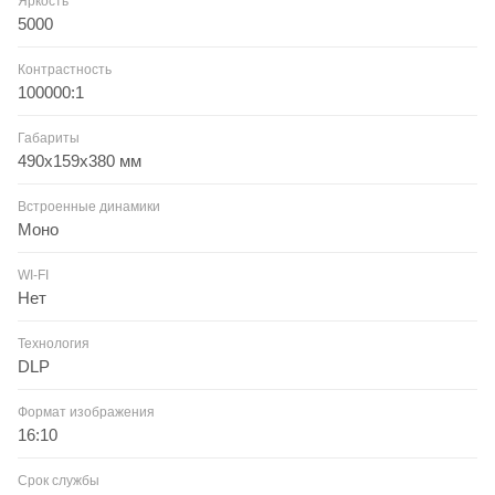
Яркость
5000
Контрастность
100000:1
Габариты
490x159x380 мм
Встроенные динамики
Моно
WI-FI
Нет
Технология
DLP
Формат изображения
16:10
Срок службы