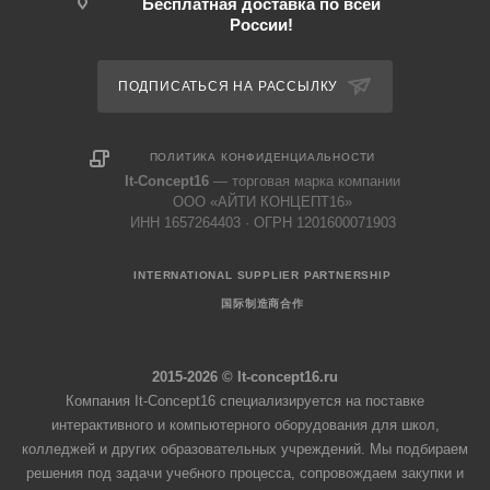
Бесплатная доставка по всей
России!
ПОДПИСАТЬСЯ НА РАССЫЛКУ
ПОЛИТИКА КОНФИДЕНЦИАЛЬНОСТИ
It-Concept16
— торговая марка компании
ООО «АЙТИ КОНЦЕПТ16»
ИНН 1657264403 · ОГРН 1201600071903
INTERNATIONAL SUPPLIER PARTNERSHIP
国际制造商合作
2015-2026 © It-concept16.ru
Компания It-Concept16 специализируется на поставке
интерактивного и компьютерного оборудования для школ,
колледжей и других образовательных учреждений. Мы подбираем
решения под задачи учебного процесса, сопровождаем закупки и