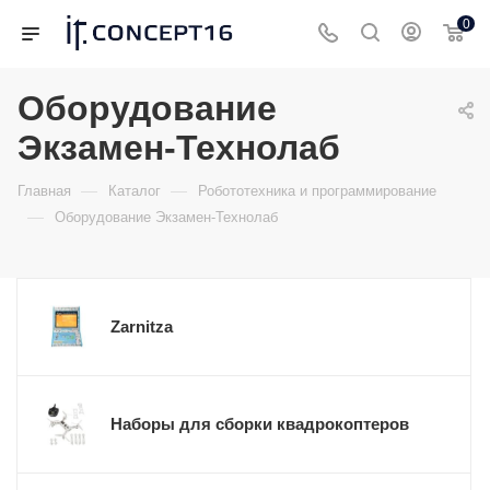
0
Оборудование
Экзамен-Технолаб
—
—
Главная
Каталог
Робототехника и программирование
—
Оборудование Экзамен-Технолаб
Zarnitza
Наборы для сборки квадрокоптеров