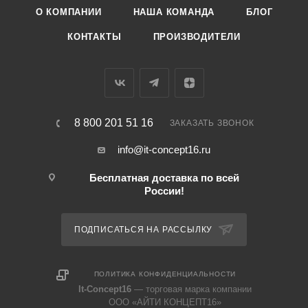
О КОМПАНИИ
НАША КОМАНДА
БЛОГ
КОНТАКТЫ
ПРОИЗВОДИТЕЛИ
8 800 201 51 16
ЗАКАЗАТЬ ЗВОНОК
info@it-concept16.ru
Бесплатная доставка по всей
России!
ПОДПИСАТЬСЯ НА РАССЫЛКУ
ПОЛИТИКА КОНФИДЕНЦИАЛЬНОСТИ
It-Concept16
— торговая марка компании
ООО «АЙТИ КОНЦЕПТ16»