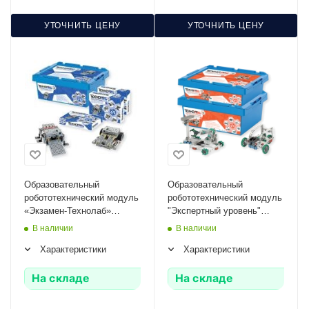
УТОЧНИТЬ ЦЕНУ
УТОЧНИТЬ ЦЕНУ
Образовательный
Образовательный
робототехнический модуль
робототехнический модуль
«Экзамен-Технолаб»
"Экспертный уровень"
"Профессиональный
ТВ-0712
В наличии
В наличии
уровень" ТР-0541-20
Характеристики
Характеристики
На складе
На складе