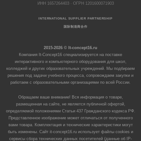
ИНН 1657264403 · ОГРН 1201600071903
INTERNATIONAL SUPPLIER PARTNERSHIP
国际制造商合作
2015-2026 © It-concept16.ru
Компания It-Concept16 специализируется на поставке
интерактивного и компьютерного оборудования для школ,
колледжей и других образовательных учреждений. Мы подбираем
решения под задачи учебного процесса, сопровождаем закупки и
работаем с образовательными организациями по всей России.
Обращаем ваше внимание! Вся информация о товаре,
размещенная на сайте, не является публичной офертой,
определяемой положениями Статьи 437 Гражданского кодекса РФ.
Представленное изображение может отличаться от полученного
вами товара. Комплектация и технические характеристики могут
быть изменены. Сайт it-concept16.ru использует файлы cookies и
сервисы сбора технических данных посетителей (данные об IP-