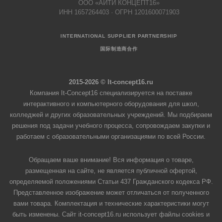
ООО «АЙТИ КОНЦЕПТ16»
ИНН 1657264403 · ОГРН 1201600071903
INTERNATIONAL SUPPLIER PARTNERSHIP
国际制造商合作
2015-2026 © It-concept16.ru
Компания It-Concept16 специализируется на поставке
интерактивного и компьютерного оборудования для школ,
колледжей и других образовательных учреждений. Мы подбираем
решения под задачи учебного процесса, сопровождаем закупки и
работаем с образовательными организациями по всей России.
Обращаем ваше внимание! Вся информация о товаре,
размещенная на сайте, не является публичной офертой,
определяемой положениями Статьи 437 Гражданского кодекса РФ.
Представленное изображение может отличаться от полученного
вами товара. Комплектация и технические характеристики могут
быть изменены. Сайт it-concept16.ru использует файлы cookies и