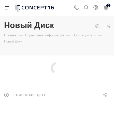
0
Новый Диск
—
—
—
Главная
Справочная информация
Производители
Новый Диск
СПИСОК БРЕНДОВ