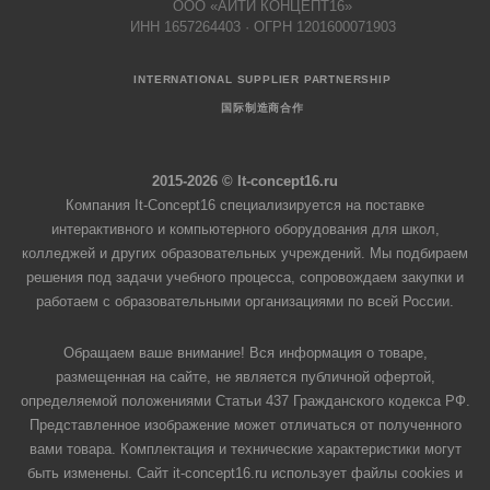
ООО «АЙТИ КОНЦЕПТ16»
ИНН 1657264403 · ОГРН 1201600071903
INTERNATIONAL SUPPLIER PARTNERSHIP
国际制造商合作
2015-2026 © It-concept16.ru
Компания It-Concept16 специализируется на поставке
интерактивного и компьютерного оборудования для школ,
колледжей и других образовательных учреждений. Мы подбираем
решения под задачи учебного процесса, сопровождаем закупки и
работаем с образовательными организациями по всей России.
Обращаем ваше внимание! Вся информация о товаре,
размещенная на сайте, не является публичной офертой,
определяемой положениями Статьи 437 Гражданского кодекса РФ.
Представленное изображение может отличаться от полученного
вами товара. Комплектация и технические характеристики могут
быть изменены. Сайт it-concept16.ru использует файлы cookies и