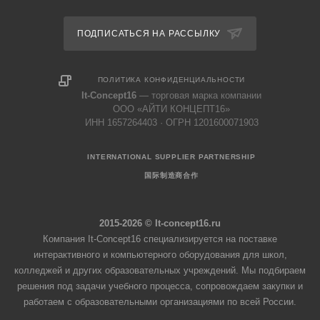
ПОДПИСАТЬСЯ НА РАССЫЛКУ
ПОЛИТИКА КОНФИДЕНЦИАЛЬНОСТИ
It-Concept16
— торговая марка компании
ООО «АЙТИ КОНЦЕПТ16»
ИНН 1657264403 · ОГРН 1201600071903
INTERNATIONAL SUPPLIER PARTNERSHIP
国际制造商合作
2015-2026 © It-concept16.ru
Компания It-Concept16 специализируется на поставке
интерактивного и компьютерного оборудования для школ,
колледжей и других образовательных учреждений. Мы подбираем
решения под задачи учебного процесса, сопровождаем закупки и
работаем с образовательными организациями по всей России.