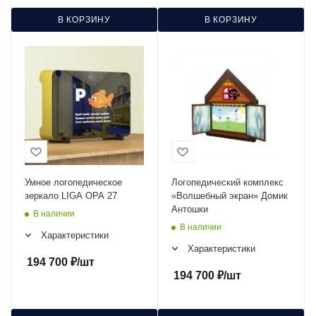
В КОРЗИНУ
В КОРЗИНУ
Умное логопедическое
Логопедический комплекс
зеркало LIGA ОРА 27
«Волшебный экран» Домик
Антошки
В наличии
В наличии
Характеристики
Характеристики
194 700
₽
/шт
194 700
₽
/шт