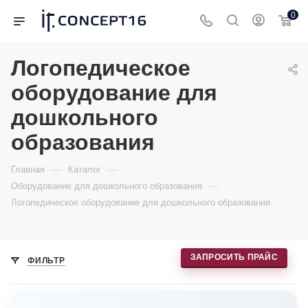
0
Логопедическое
оборудование для
дошкольного
образования
—
—
Главная
Каталог
—
Оборудование для дошкольного образования
Логопедическое оборудование для дошкольного образования
ЗАПРОСИТЬ ПРАЙС
ФИЛЬТР