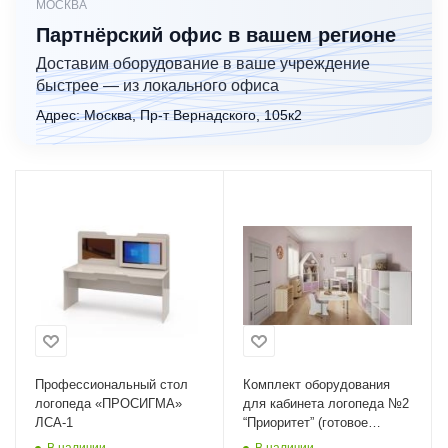
МОСКВА
Партнёрский офис в вашем регионе
Доставим оборудование в ваше учреждение
быстрее — из локального офиса
Адрес: Москва, Пр-т Вернадского, 105к2
Профессиональный стол
Комплект оборудования
логопеда «ПРОСИГМА»
для кабинета логопеда №2
ЛСА-1
“Приоритет” (готовое
решение)
В наличии
В наличии