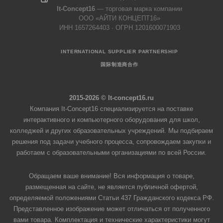
It-Concept16
— торговая марка компании
ООО «АЙТИ КОНЦЕПТ16»
ИНН 1657264403 · ОГРН 1201600071903
INTERNATIONAL SUPPLIER PARTNERSHIP
国际制造商合作
2015-2026 © It-concept16.ru
Компания It-Concept16 специализируется на поставке
интерактивного и компьютерного оборудования для школ,
колледжей и других образовательных учреждений. Мы подбираем
решения под задачи учебного процесса, сопровождаем закупки и
работаем с образовательными организациями по всей России.
Обращаем ваше внимание! Вся информация о товаре,
размещенная на сайте, не является публичной офертой,
определяемой положениями Статьи 437 Гражданского кодекса РФ.
Представленное изображение может отличаться от полученного
вами товара. Комплектация и технические характеристики могут