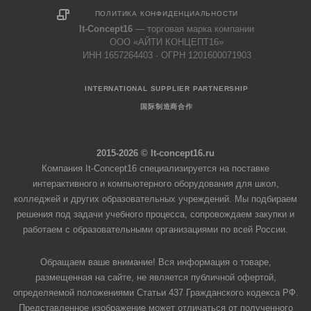
ПОЛИТИКА КОНФИДЕНЦИАЛЬНОСТИ
It-Concept16
— торговая марка компании
ООО «АЙТИ КОНЦЕПТ16»
ИНН 1657264403 · ОГРН 1201600071903
INTERNATIONAL SUPPLIER PARTNERSHIP
国际制造商合作
2015-2026 © It-concept16.ru
Компания It-Concept16 специализируется на поставке
интерактивного и компьютерного оборудования для школ,
колледжей и других образовательных учреждений. Мы подбираем
решения под задачи учебного процесса, сопровождаем закупки и
работаем с образовательными организациями по всей России.
Обращаем ваше внимание! Вся информация о товаре,
размещенная на сайте, не является публичной офертой,
определяемой положениями Статьи 437 Гражданского кодекса РФ.
Представленное изображение может отличаться от полученного