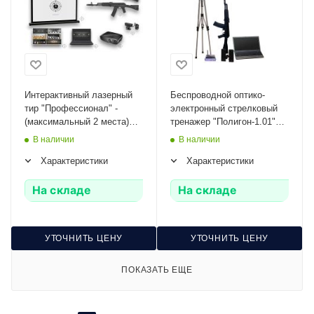
Интерактивный лазерный
Беспроводной оптико-
тир "Профессионал" -
электронный стрелковый
(максимальный 2 места)
тренажер "Полигон-1.01"
(128850071)
Zarnitza (одиночные и
В наличии
В наличии
автоматические выстрелы)
Характеристики
Характеристики
На складе
На складе
УТОЧНИТЬ ЦЕНУ
УТОЧНИТЬ ЦЕНУ
ПОКАЗАТЬ ЕЩЕ