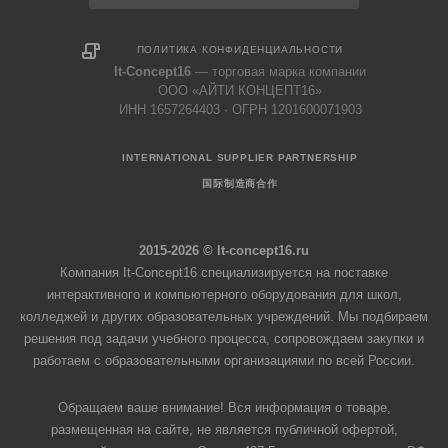
ПОЛИТИКА КОНФИДЕНЦИАЛЬНОСТИ
It-Concept16
— торговая марка компании
ООО «АЙТИ КОНЦЕПТ16»
ИНН 1657264403 · ОГРН 1201600071903
INTERNATIONAL SUPPLIER PARTNERSHIP
国际制造商合作
2015-2026 © It-concept16.ru
Компания It-Concept16 специализируется на поставке
интерактивного и компьютерного оборудования для школ,
колледжей и других образовательных учреждений. Мы подбираем
решения под задачи учебного процесса, сопровождаем закупки и
работаем с образовательными организациями по всей России.
Обращаем ваше внимание! Вся информация о товаре,
размещенная на сайте, не является публичной офертой,