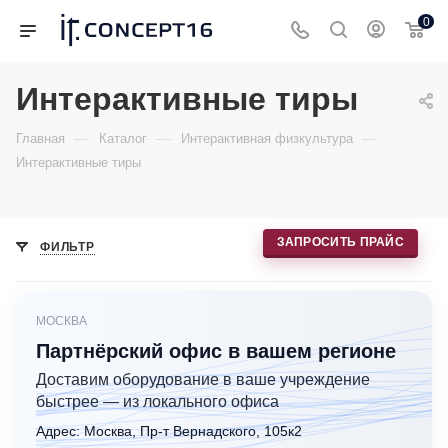
0
Интерактивные тиры
—
—
—
Главная
Каталог
Интерактивная физкультура
Интерактивные тиры
ЗАПРОСИТЬ ПРАЙС
ФИЛЬТР
МОСКВА
Партнёрский офис в вашем регионе
Доставим оборудование в ваше учреждение
быстрее — из локального офиса
Адрес: Москва, Пр-т Вернадского, 105к2