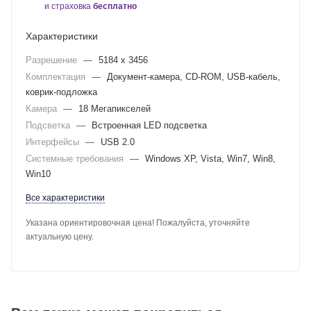
и страховка
бесплатно
Характеристики
Разрешение
—
5184 х 3456
Комплектация
—
Документ-камера, CD-ROM, USB-кабель,
коврик-подложка
Камера
—
18 Мегапикселей
Подсветка
—
Встроенная LED подсветка
Интерфейсы
—
USB 2.0
Системные требования
—
Windows XP, Vista, Win7, Win8,
Win10
Все характеристики
Указана ориентировочная цена! Пожалуйста, уточняйте
актуальную цену.