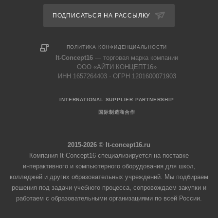
ПОДПИСАТЬСЯ НА РАССЫЛКУ
ПОЛИТИКА КОНФИДЕНЦИАЛЬНОСТИ
It-Concept16
— торговая марка компании
ООО «АЙТИ КОНЦЕПТ16»
ИНН 1657264403 · ОГРН 1201600071903
INTERNATIONAL SUPPLIER PARTNERSHIP
国际制造商合作
2015-2026 © It-concept16.ru
Компания It-Concept16 специализируется на поставке
интерактивного и компьютерного оборудования для школ,
колледжей и других образовательных учреждений. Мы подбираем
решения под задачи учебного процесса, сопровождаем закупки и
работаем с образовательными организациями по всей России.