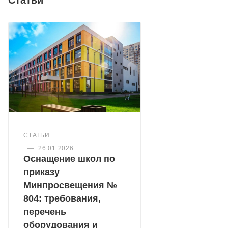
Статьи
СТАТЬИ
—
26.01.2026
Оснащение школ по
приказу
Минпросвещения №
804: требования,
перечень
оборудования и