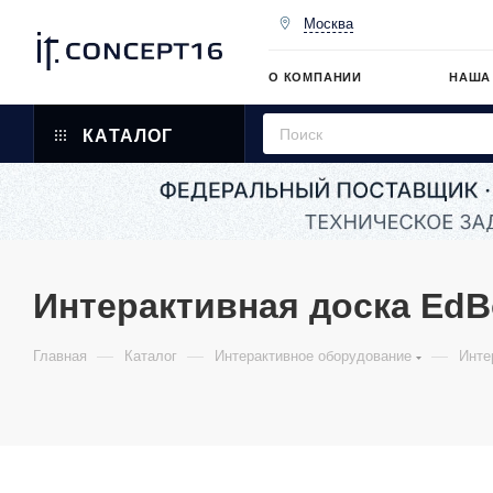
Москва
О КОМПАНИИ
НАША
КАТАЛОГ
Интерактивная доска EdB
—
—
—
Главная
Каталог
Интерактивное оборудование
Инте