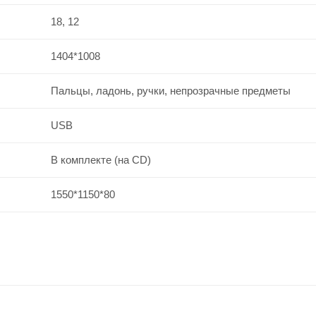
18, 12
1404*1008
Пальцы, ладонь, ручки, непрозрачные предметы
USB
В комплекте (на CD)
1550*1150*80