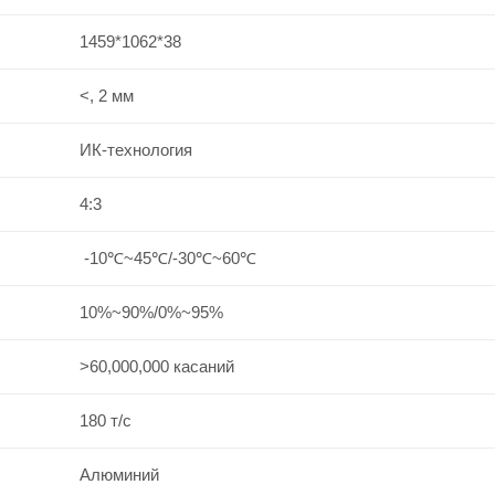
1459*1062*38
<, 2 мм
ИК-технология
4:3
-10℃~45℃/-30℃~60℃
10%~90%/0%~95%
>60,000,000 касаний
180 т/с
Алюминий