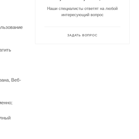
Наши специалисты ответят на любой
интересующий вопрос
ользование
ЗАДАТЬ ВОПРОС
атить
рана, Веб-
менно;
олный