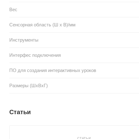
Вес
Сенсорная область (Ш x В)/мм
Инструменты
Интерфес подключения
ПО для создания интерактивных уроков
Размеры (ШxВxГ)
Статьи
СТАТЬИ