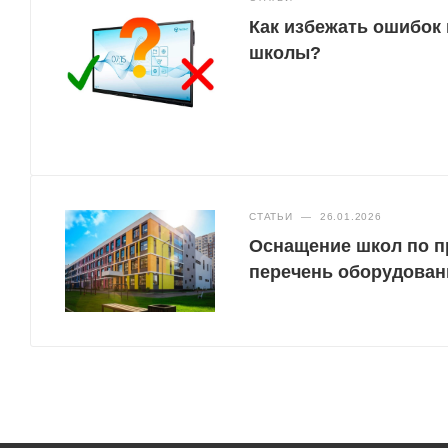
Как избежать ошибок
школы?
СТАТЬИ
—
26.01.2026
Оснащение школ по п
перечень оборудован