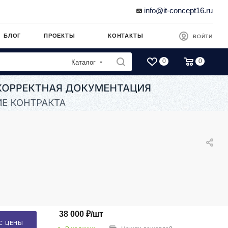
info@it-concept16.ru
БЛОГ
ПРОЕКТЫ
КОНТАКТЫ
ВОЙТИ
0
0
Каталог
38 000
₽
/шт
С ЦЕНЫ