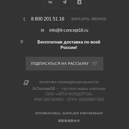
8 800 201 51 16
ЗАКАЗАТЬ ЗВОНОК
info@it-concept16.ru
Бесплатная доставка по всей
России!
ПОДПИСАТЬСЯ НА РАССЫЛКУ
ПОЛИТИКА КОНФИДЕНЦИАЛЬНОСТИ
It-Concept16
— торговая марка компании
ООО «АЙТИ КОНЦЕПТ16»
ИНН 1657264403 · ОГРН 1201600071903
INTERNATIONAL SUPPLIER PARTNERSHIP
国际制造商合作