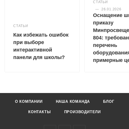
СТАТЬИ
—
26.01.2026
Оснащение ш
приказу
СТАТЬИ
Минпросвещ
Как избежать ошибок
804: требован
при выборе
перечень
интерактивной
оборудовани
панели для школы?
примерные ц
О КОМПАНИИ
НАША КОМАНДА
БЛОГ
КОНТАКТЫ
ПРОИЗВОДИТЕЛИ