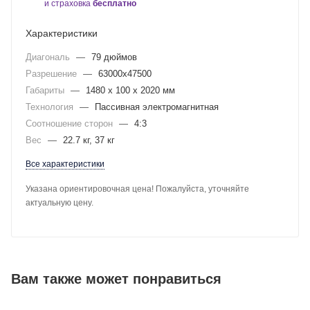
и страховка
бесплатно
Характеристики
Диагональ
—
79 дюймов
Разрешение
—
63000х47500
Габариты
—
1480 x 100 x 2020 мм
Технология
—
Пассивная электромагнитная
Соотношение сторон
—
4:3
Вес
—
22.7 кг, 37 кг
Все характеристики
Указана ориентировочная цена! Пожалуйста, уточняйте
актуальную цену.
Вам также может понравиться