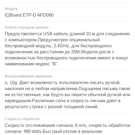
Модель
IQBoard ETP-D APD080
Кабель передачи данных
Предоставляется USB кабель длиной 10 м для соединения
с компьютером.Предусмотрен опциональный
беспроводной модуль, 2.4GHz, для беспроводного
подключения на расстоянии до 25M.Модели досок с
возможностью беспроводного подключения имеют в конце
наименования индекс "B".
Воспринимаемое давление
≥, 10g. Дает возможность пользователю писать ручкой,
наклоняя ее в любом направлении.Ощущения письма такие
же естественные, как будто вы пишете обычной ручкой или
карандашом.Различная сила и скорость письма дают в
результате строки с разной толщиной линий.
Скорость обработки
Скорость отслеживания сигнала: 8 m/s, скорость обработки
сигнала: 480 dot/s.Быстрый отклик в реальном