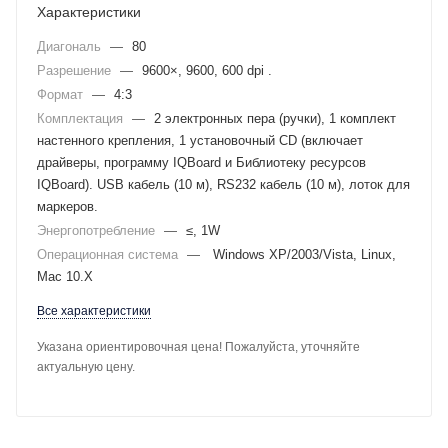
Характеристики
Диагональ
—
80
Разрешение
—
9600×, 9600, 600 dpi .
Формат
—
4:3
Комплектация
—
2 электронных пера (ручки), 1 комплект
настенного крепления, 1 установочный CD (включает
драйверы, программу IQBoard и Библиотеку ресурсов
IQBoard). USB кабель (10 м), RS232 кабель (10 м), лоток для
маркеров.
Энергопотребление
—
≤, 1W
Операционная система
—
Windows XP/2003/Vista, Linux,
Mac 10.X
Все характеристики
Указана ориентировочная цена! Пожалуйста, уточняйте
актуальную цену.