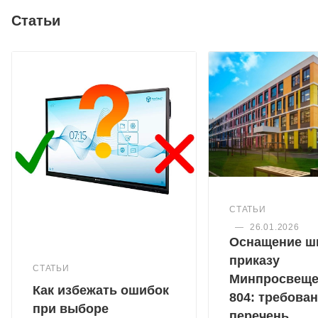
Статьи
СТАТЬИ
—
26.01.2026
Оснащение ш
приказу
СТАТЬИ
Минпросвещ
Как избежать ошибок
804: требован
при выборе
перечень