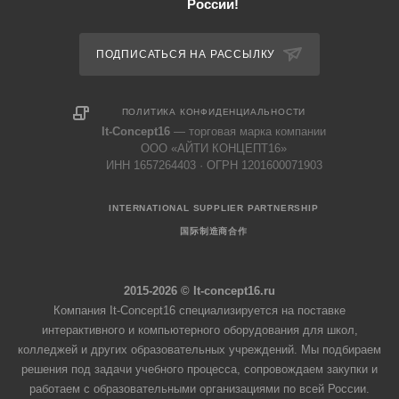
России!
ПОДПИСАТЬСЯ НА РАССЫЛКУ
ПОЛИТИКА КОНФИДЕНЦИАЛЬНОСТИ
It-Concept16
— торговая марка компании
ООО «АЙТИ КОНЦЕПТ16»
ИНН 1657264403 · ОГРН 1201600071903
INTERNATIONAL SUPPLIER PARTNERSHIP
国际制造商合作
2015-2026 © It-concept16.ru
Компания It-Concept16 специализируется на поставке
интерактивного и компьютерного оборудования для школ,
колледжей и других образовательных учреждений. Мы подбираем
решения под задачи учебного процесса, сопровождаем закупки и
работаем с образовательными организациями по всей России.