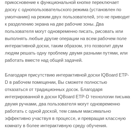
прикосновение к функциональной кнопке переключает
доску с однопользовательского режима (установлен по
умолчанию) на режим двух пользователей, это не приводит
к разделению экрана на две рабочие зоны. Два
пользователя могут одновременно писать, рисовать или
выполнять любые другие операции на всем рабочем поле
интерактивной доски, таким образом, это позволит двум
людям решать одну проблему двумя разными путями, или
работать вместе над общей задачей.
Благодаря присутствию интерактивной доски IQBoard ETP-
D в рабочем помещении, Вы сможете полностью
отказаться от традиционных досок. Благодаря
интегрированной в доски IQBoard ETP-D технологии письма
двумя ручками, два пользователя могут одновременно
работать с одной доской, тем самым максимально
эффективно участвуя в процессе, и превращая классную
комнату в более интерактивную среду обучения.