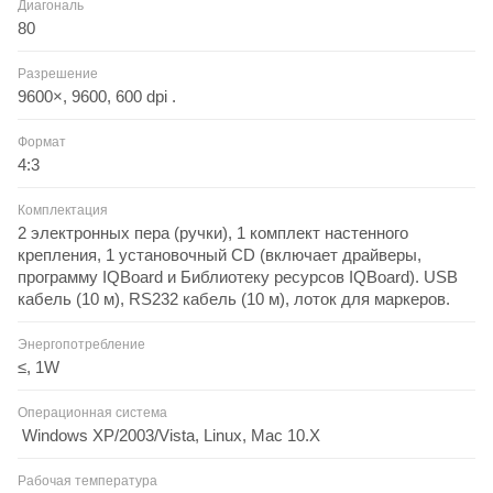
Диагональ
80
Разрешение
9600×, 9600, 600 dpi .
Формат
4:3
Комплектация
2 электронных пера (ручки), 1 комплект настенного
крепления, 1 установочный CD (включает драйверы,
программу IQBoard и Библиотеку ресурсов IQBoard). USB
кабель (10 м), RS232 кабель (10 м), лоток для маркеров.
Энергопотребление
≤, 1W
Операционная система
Windows XP/2003/Vista, Linux, Mac 10.X
Рабочая температура