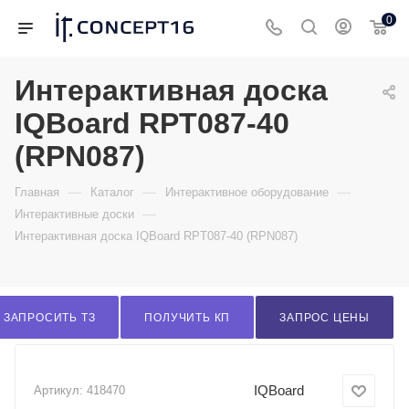
0
Интерактивная доска
IQBoard RPT087-40
(RPN087)
—
—
—
Главная
Каталог
Интерактивное оборудование
—
Интерактивные доски
Интерактивная доска IQBoard RPT087-40 (RPN087)
ЗАПРОСИТЬ ТЗ
ПОЛУЧИТЬ КП
ЗАПРОС ЦЕНЫ
IQBoard
Артикул:
418470