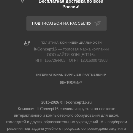
Бесплатная доставка по всей
России!
ПОДПИСАТЬСЯ НА РАССЫЛКУ
ПОЛИТИКА КОНФИДЕНЦИАЛЬНОСТИ
It-Concept16
— торговая марка компании
ООО «АЙТИ КОНЦЕПТ16»
ИНН 1657264403 · ОГРН 1201600071903
INTERNATIONAL SUPPLIER PARTNERSHIP
国际制造商合作
2015-2026 © It-concept16.ru
Компания It-Concept16 специализируется на поставке
интерактивного и компьютерного оборудования для школ,
колледжей и других образовательных учреждений. Мы подбираем
решения под задачи учебного процесса, сопровождаем закупки и