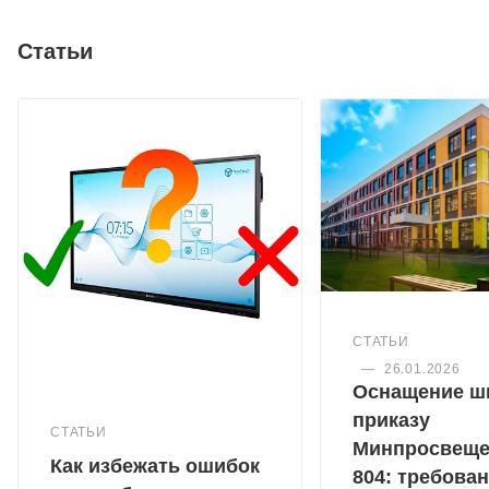
Статьи
СТАТЬИ
—
26.01.2026
Оснащение ш
приказу
СТАТЬИ
Минпросвещ
Как избежать ошибок
804: требован