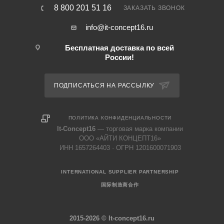
8 800 201 51 16
ЗАКАЗАТЬ ЗВОНОК
info@it-concept16.ru
Бесплатная доставка по всей
России!
ПОДПИСАТЬСЯ НА РАССЫЛКУ
ПОЛИТИКА КОНФИДЕНЦИАЛЬНОСТИ
It-Concept16
— торговая марка компании
ООО «АЙТИ КОНЦЕПТ16»
ИНН 1657264403 · ОГРН 1201600071903
INTERNATIONAL SUPPLIER PARTNERSHIP
国际制造商合作
2015-2026 © It-concept16.ru