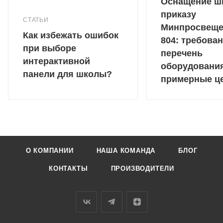
Оснащение ш
приказу
СТАТЬИ
Минпросвещ
Как избежать ошибок
804: требован
при выборе
перечень
интерактивной
оборудовани
панели для школы?
примерные ц
О КОМПАНИИ
НАША КОМАНДА
БЛОГ
КОНТАКТЫ
ПРОИЗВОДИТЕЛИ