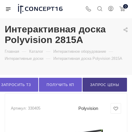
0
Интерактивная доска
Polyvision 2815A
—
—
—
Главная
Каталог
Интерактивное оборудование
—
Интерактивные доски
Интерактивная доска Polyvision 2815A
ЗАПРОСИТЬ ТЗ
ПОЛУЧИТЬ КП
ЗАПРОС ЦЕНЫ
Polyvision
Артикул:
330405