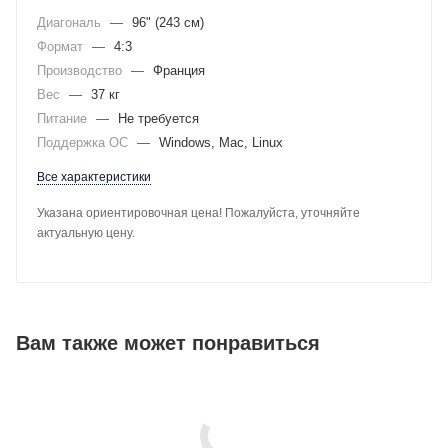
Диагональ
—
96" (243 см)
Формат
—
4:3
Производство
—
Франция
Вес
—
37 кг
Питание
—
Не требуется
Поддержка ОС
—
Windows, Mac, Linux
Все характеристики
Указана ориентировочная цена! Пожалуйста, уточняйте
актуальную цену.
Вам также может понравиться