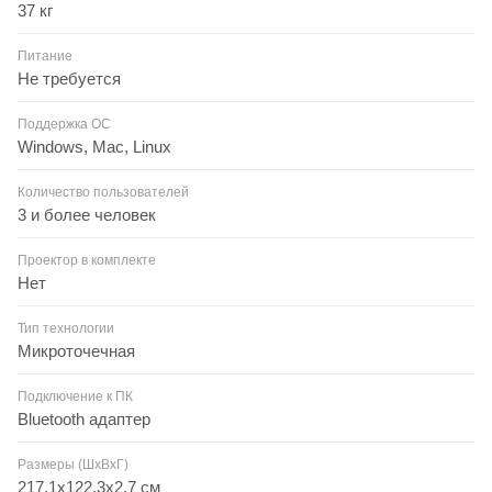
37 кг
Питание
Не требуется
Поддержка ОС
Windows, Mac, Linux
Количество пользователей
3 и более человек
Проектор в комплекте
Нет
Тип технологии
Микроточечная
Подключение к ПК
Bluetooth адаптер
Размеры (ШxВxГ)
217.1х122.3х2.7 см