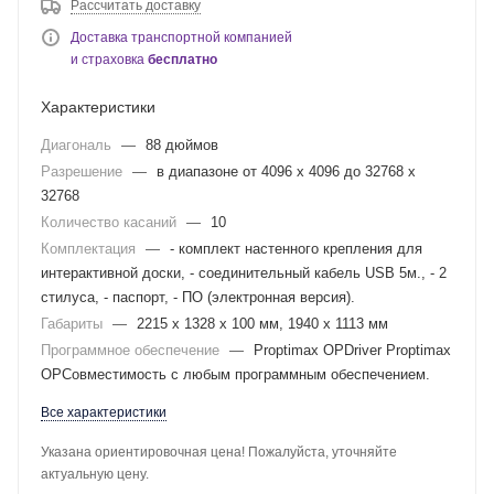
Рассчитать доставку
Доставка транспортной компанией
и страховка
бесплатно
Характеристики
Диагональ
—
88 дюймов
Разрешение
—
в диапазоне от 4096 х 4096 до 32768 х
32768
Количество касаний
—
10
Комплектация
—
- комплект настенного крепления для
интерактивной доски, - соединительный кабель USB 5м., - 2
стилуса, - паспорт, - ПО (электронная версия).
Габариты
—
2215 x 1328 x 100 мм, 1940 x 1113 мм
Программное обеспечение
—
Proptimax OPDriver Proptimax
OPСовместимость с любым программным обеспечением.
Все характеристики
Указана ориентировочная цена! Пожалуйста, уточняйте
актуальную цену.