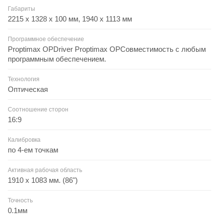
Габариты
2215 x 1328 x 100 мм, 1940 x 1113 мм
Программное обеспечение
Proptimax OPDriver Proptimax OPСовместимость с любым
программным обеспечением.
Технология
Оптическая
Соотношение сторон
16:9
Калибровка
по 4-ем точкам
Активная рабочая область
1910 x 1083 мм. (86")
Точность
0.1мм