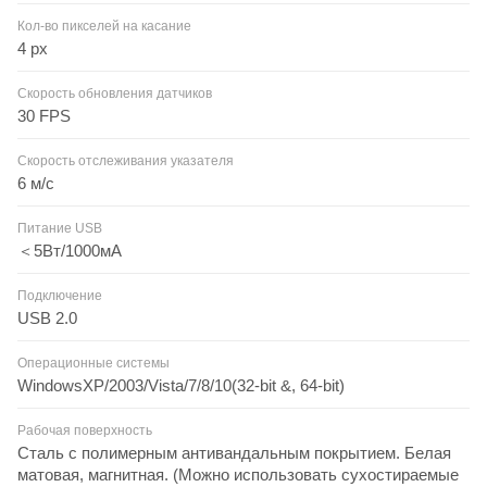
Кол-во пикселей на касание
4 px
Скорость обновления датчиков
30 FPS
Скорость отслеживания указателя
6 м/с
Питание USB
＜5Вт/1000мА
Подключение
USB 2.0
Операционные системы
WindowsXP/2003/Vista/7/8/10(32-bit &, 64-bit)
Рабочая поверхность
Сталь с полимерным антивандальным покрытием. Белая
матовая, магнитная. (Можно использовать сухостираемые