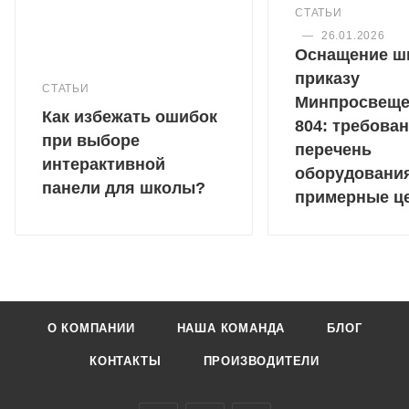
СТАТЬИ
—
26.01.2026
Оснащение ш
приказу
СТАТЬИ
Минпросвещ
Как избежать ошибок
804: требован
при выборе
перечень
интерактивной
оборудовани
панели для школы?
примерные ц
О КОМПАНИИ
НАША КОМАНДА
БЛОГ
КОНТАКТЫ
ПРОИЗВОДИТЕЛИ