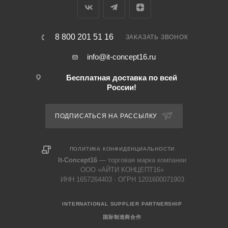
8 800 201 51 16
ЗАКАЗАТЬ ЗВОНОК
info@it-concept16.ru
Бесплатная доставка по всей
России!
ПОДПИСАТЬСЯ НА РАССЫЛКУ
ПОЛИТИКА КОНФИДЕНЦИАЛЬНОСТИ
It-Concept16
— торговая марка компании
ООО «АЙТИ КОНЦЕПТ16»
ИНН 1657264403 · ОГРН 1201600071903
INTERNATIONAL SUPPLIER PARTNERSHIP
国际制造商合作