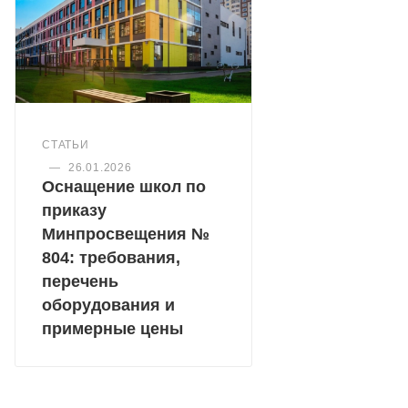
СТАТЬИ
—
26.01.2026
Оснащение школ по
приказу
Минпросвещения №
804: требования,
перечень
оборудования и
примерные цены