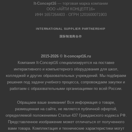
It-Concept16
— торговая марка компании
ООО «АЙТИ КОНЦЕПТ16»
ИНН 1657264403 · ОГРН 1201600071903
INTERNATIONAL SUPPLIER PARTNERSHIP
国际制造商合作
2015-2026 © It-concept16.ru
Компания It-Concept16 специализируется на поставке
интерактивного и компьютерного оборудования для школ,
колледжей и других образовательных учреждений. Мы подбираем
решения под задачи учебного процесса, сопровождаем закупки и
работаем с образовательными организациями по всей России.
Обращаем ваше внимание! Вся информация о товаре,
размещенная на сайте, не является публичной офертой,
определяемой положениями Статьи 437 Гражданского кодекса РФ.
Представленное изображение может отличаться от полученного
вами товара. Комплектация и технические характеристики могут