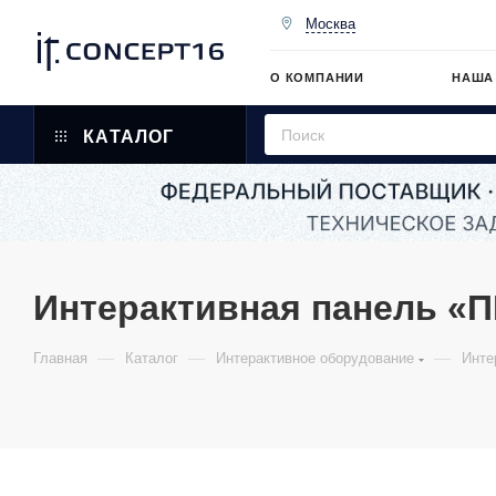
Москва
О КОМПАНИИ
НАША
КАТАЛОГ
Интерактивная панель «
—
—
—
Главная
Каталог
Интерактивное оборудование
Инте