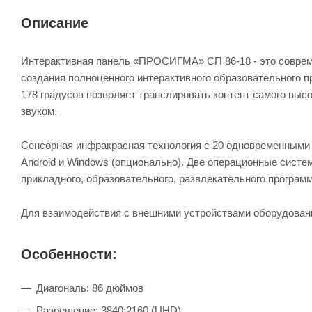
Описание
Интерактивная панель «ПРОСИГМА» СП 86-18 - это соврем
создания полноценного интерактивного образовательного п
178 градусов позволяет транслировать контент самого выс
звуком.
Сенсорная инфракрасная технология с 20 одновременными
Android и Windows (опционально). Две операционные сист
прикладного, образовательного, развлекательного програм
Для взаимодействия с внешними устройствами оборудован
Особенности:
Диагональ: 86 дюймов
Разрешение: 3840:2160 (UHD)