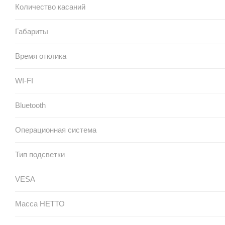
Количество касаний
Габариты
Время отклика
WI-FI
Bluetooth
Операционная система
Тип подсветки
VESA
Масса НЕТТО