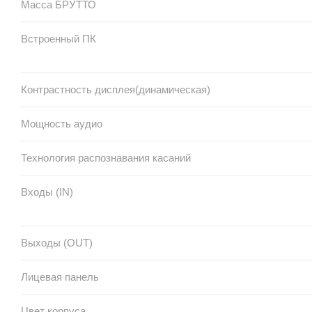
Масса БРУТТО
Встроенный ПК
Контрастность дисплея(динамическая)
Мощность аудио
Технология распознавания касаний
Входы (IN)
Выходы (OUT)
Лицевая панель
Цвет корпуса