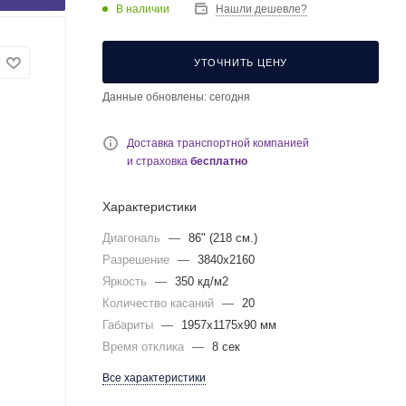
В наличии
Нашли дешевле?
УТОЧНИТЬ ЦЕНУ
Данные обновлены: сегодня
Доставка транспортной компанией
и страховка
бесплатно
Характеристики
Диагональ
—
86" (218 см.)
Разрешение
—
3840x2160
Яркость
—
350 кд/м2
Количество касаний
—
20
Габариты
—
1957x1175x90 мм
Время отклика
—
8 сек
Все характеристики