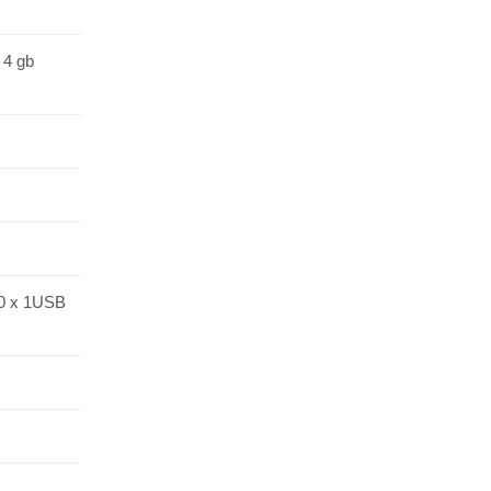
 4 gb
0 x 1USB