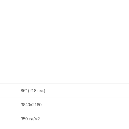
86" (218 см.)
3840x2160
350 кд/м2