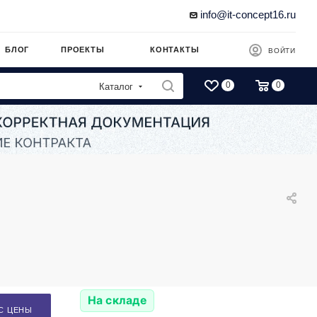
info@it-concept16.ru
БЛОГ
ПРОЕКТЫ
КОНТАКТЫ
ВОЙТИ
0
0
Каталог
На складе
С ЦЕНЫ