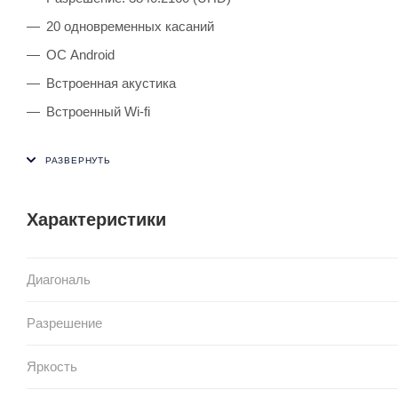
20 одновременных касаний
ОС Android
Встроенная акустика
Встроенный Wi-fi
Характеристики
Диагональ
Разрешение
Яркость