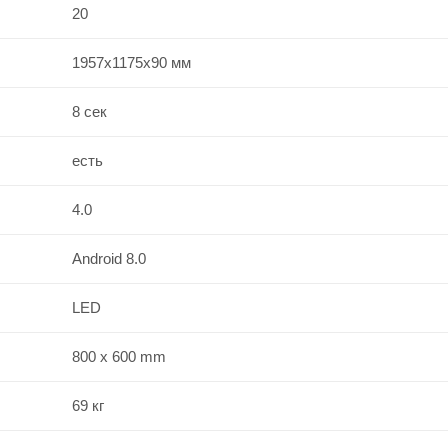
20
1957x1175x90 мм
8 сек
есть
4.0
Android 8.0
LED
800 x 600 mm
69 кг