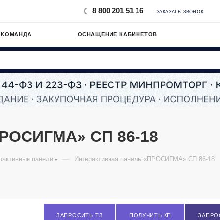
8 800 201 51 16
ЗАКАЗАТЬ ЗВОНОК
 КОМАНДА
ОСНАЩЕНИЕ КАБИНЕТОВ
ПРОСИГМА» СП 86-18
—
рактивные панели
Интерактивная панель «ПРОСИГМА» СП 86-18
ЗАПРОСИТЬ ТЗ
ПОЛУЧИТЬ КП
ЗАПРО