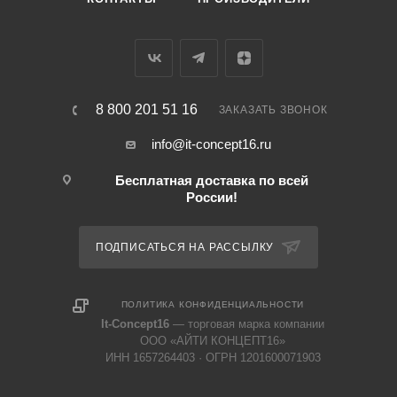
8 800 201 51 16
ЗАКАЗАТЬ ЗВОНОК
info@it-concept16.ru
Бесплатная доставка по всей
России!
ПОДПИСАТЬСЯ НА РАССЫЛКУ
ПОЛИТИКА КОНФИДЕНЦИАЛЬНОСТИ
It-Concept16
— торговая марка компании
ООО «АЙТИ КОНЦЕПТ16»
ИНН 1657264403 · ОГРН 1201600071903