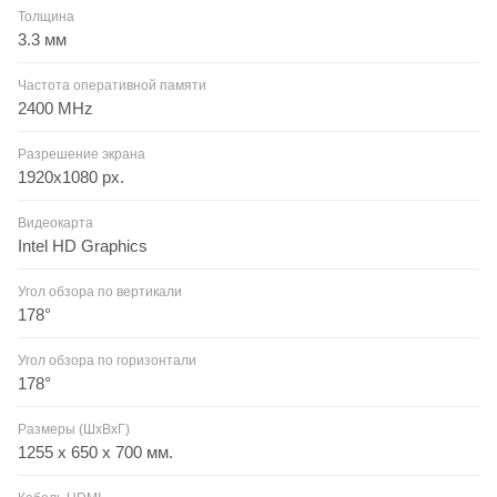
Толщина
3.3 мм
Частота оперативной памяти
2400 MHz
Разрешение экрана
1920х1080 px.
Видеокарта
Intel HD Graphics
Угол обзора по вертикали
178°
Угол обзора по горизонтали
178°
Размеры (ШxВxГ)
1255 х 650 х 700 мм.