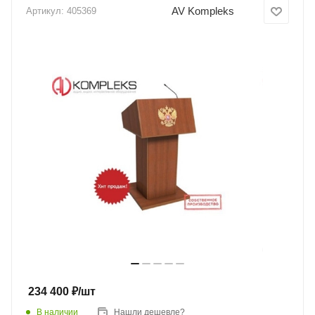
AV Kompleks
Артикул:
405369
234 400
₽
/шт
В наличии
Нашли дешевле?