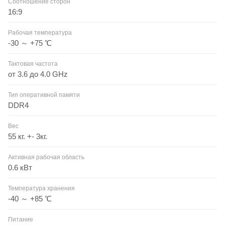
Соотношение сторон
16:9
Рабочая температура
-30 ～ +75 ℃
Тактовая частота
от 3.6 до 4.0 GHz
Тип оперативной памяти
DDR4
Вес
55 кг. +- 3кг.
Активная рабочая область
0.6 кВт
Температура хранения
-40 ～ +85 ℃
Питание