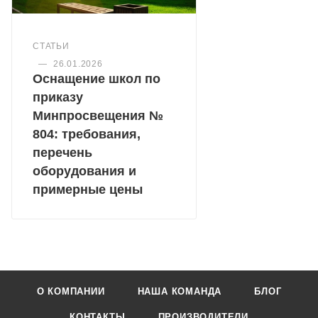
СТАТЬИ
—
26.01.2026
Оснащение школ по
приказу
Минпросвещения №
804: требования,
перечень
оборудования и
примерные цены
О КОМПАНИИ
НАША КОМАНДА
БЛОГ
КОНТАКТЫ
ПРОИЗВОДИТЕЛИ