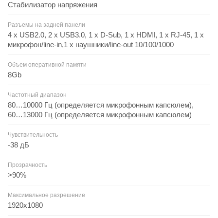
Стабилизатор напряжения
Разъемы на задней панели
4 x USB2.0, 2 x USB3.0, 1 x D-Sub, 1 x HDMI, 1 x RJ-45, 1 x
микрофон/line-in,1 x наушники/line-out 10/100/1000
Объем оперативной памяти
8Gb
Частотный диапазон
80…10000 Гц (определяется микрофонным капсюлем),
60…13000 Гц (определяется микрофонным капсюлем)
Чувствительность
-38 дБ
Прозрачность
>90%
Максимальное разрешение
1920х1080