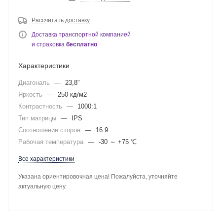
Рассчитать доставку
Доставка транспортной компанией
и страховка
бесплатно
Характеристики
Диагональ
—
23,8"
Яркость
—
250 кд/м2
Контрастность
—
1000:1
Тип матрицы
—
IPS
Соотношение сторон
—
16:9
Рабочая температура
—
-30 ～ +75 ℃
Все характеристики
Указана ориентировочная цена! Пожалуйста, уточняйте
актуальную цену.