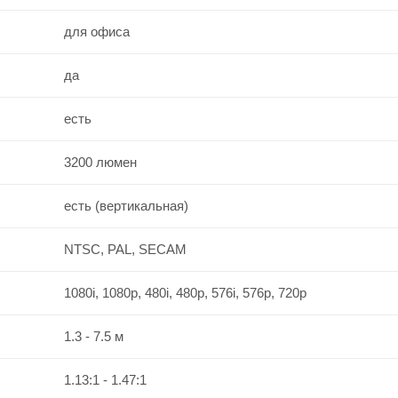
для офиса
да
есть
3200 люмен
есть (вертикальная)
NTSC, PAL, SECAM
1080i, 1080p, 480i, 480p, 576i, 576p, 720p
1.3 - 7.5 м
1.13:1 - 1.47:1