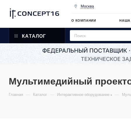
Москва
О КОМПАНИИ
НАША
КАТАЛОГ
Мультимедийный проекто
—
—
—
Главная
Каталог
Интерактивное оборудование
Муль