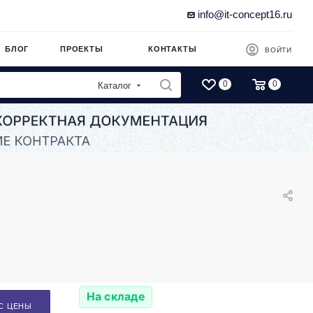
info@it-concept16.ru
БЛОГ
ПРОЕКТЫ
КОНТАКТЫ
ВОЙТИ
0
0
Каталог
На складе
С ЦЕНЫ