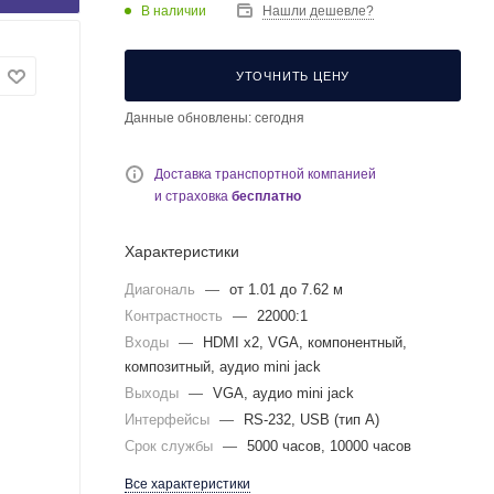
В наличии
Нашли дешевле?
УТОЧНИТЬ ЦЕНУ
Данные обновлены: сегодня
Доставка транспортной компанией
и страховка
бесплатно
Характеристики
Диагональ
—
от 1.01 до 7.62 м
Контрастность
—
22000:1
Входы
—
HDMI x2, VGA, компонентный,
композитный, аудио mini jack
Выходы
—
VGA, аудио mini jack
Интерфейсы
—
RS-232, USB (тип A)
Срок службы
—
5000 часов, 10000 часов
Все характеристики