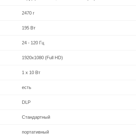
2470 г
195 Вт
24 - 120 Гц
1920x1080 (Full HD)
1 x 10 Вт
есть
DLP
Стандартный
портативный