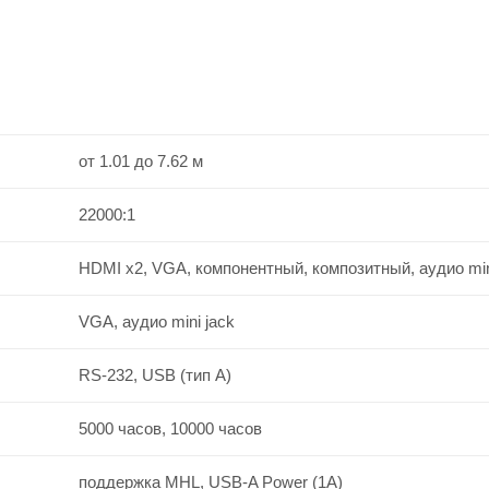
от 1.01 до 7.62 м
22000:1
HDMI x2, VGA, компонентный, композитный, аудио min
VGA, аудио mini jack
RS-232, USB (тип A)
5000 часов, 10000 часов
поддержка MHL, USB-A Power (1A)