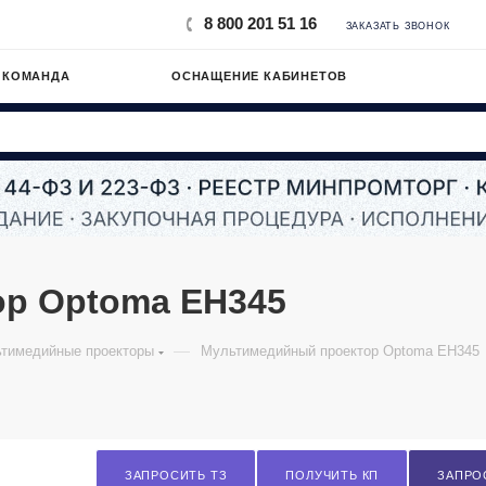
8 800 201 51 16
ЗАКАЗАТЬ ЗВОНОК
 КОМАНДА
ОСНАЩЕНИЕ КАБИНЕТОВ
р Optoma EH345
—
тимедийные проекторы
Мультимедийный проектор Optoma EH345
ЗАПРОСИТЬ ТЗ
ПОЛУЧИТЬ КП
ЗАПРО