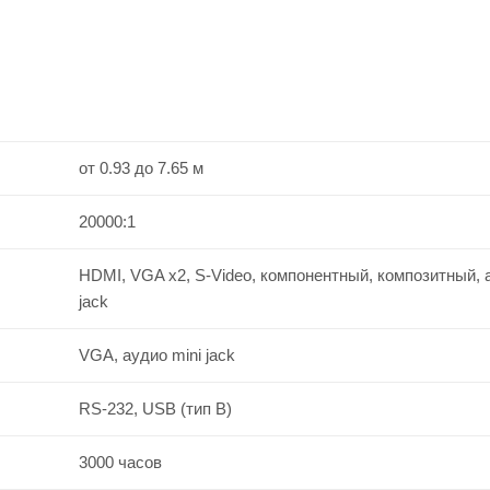
от 0.93 до 7.65 м
20000:1
HDMI, VGA x2, S-Video, компонентный, композитный, 
jack
VGA, аудио mini jack
RS-232, USB (тип B)
3000 часов