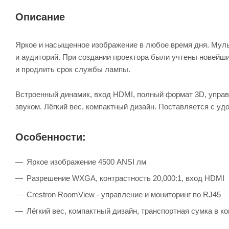
Описание
Яркое и насыщенное изображение в любое время дня. Мул
и аудиторий. При создании проектора были учтены новейш
и продлить срок службы лампы.
Встроенный динамик, вход HDMI, полный формат 3D, управл
звуком. Лёгкий вес, компактный дизайн. Поставляется с уд
Особенности:
Яркое изображение 4500 ANSI лм
Разрешение WXGA, контрастность 20,000:1, вход HDMI
Crestron RoomView - управление и мониторинг по RJ45
Лёгкий вес, компактный дизайн, транспортная сумка в к