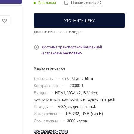
В наличии
Нашли дешевле?
УТОЧНИТЬ ЦЕНУ
Данные обновлены: сегодня
Доставка транспортной компанией
и страховка
бесплатно
Характеристики
Диагональ
—
от 0.93 до 7.65 м
Контрастность
—
20000:1
Входы
—
HDMI, VGA x2, S-Video,
компонентный, композитный, аудио mini jack
Выходы
—
VGA, аудио mini jack
Интерфейсы
—
RS-232, USB (тип B)
Срок службы
—
3000 часов
Все характеристики