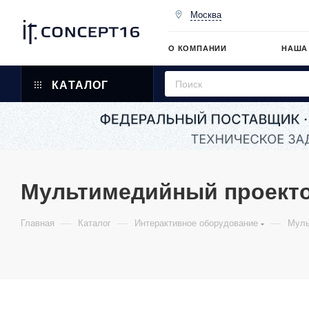
Москва
О КОМПАНИИ
НАША
КАТАЛОГ
Мультимедийный проект
—
—
—
Главная
Каталог
Интерактивное оборудование
Муль