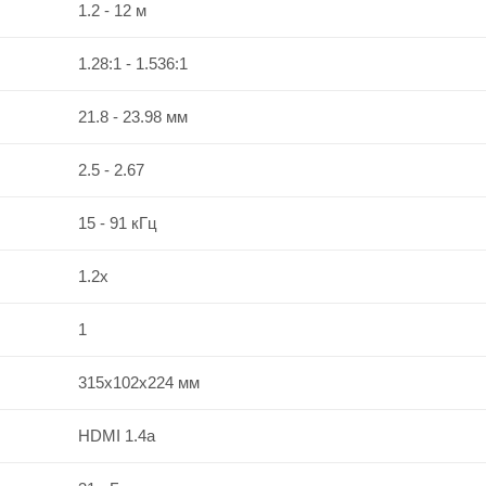
1.2 - 12 м
1.28:1 - 1.536:1
21.8 - 23.98 мм
2.5 - 2.67
15 - 91 кГц
1.2x
1
315x102x224 мм
HDMI 1.4a