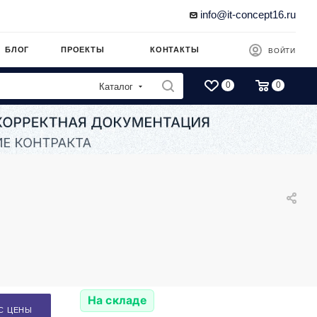
info@it-concept16.ru
БЛОГ
ПРОЕКТЫ
КОНТАКТЫ
ВОЙТИ
0
0
Каталог
На складе
С ЦЕНЫ