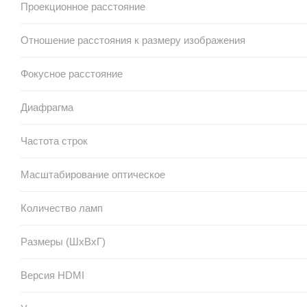
Проекционное расстояние
Отношение расстояния к размеру изображения
Фокусное расстояние
Диафрагма
Частота строк
Масштабирование оптическое
Количество ламп
Размеры (ШxВxГ)
Версия HDMI