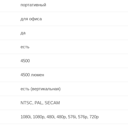
портативный
для офиса
да
есть
4500
4500 люмен
есть (вертикальная)
NTSC, PAL, SECAM
1080i, 1080p, 480i, 480p, 576i, 576p, 720p