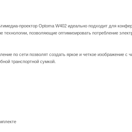
ьтимедиа-проектор Optoma W402 идеально подходит для конфе
ие технологии, позволяющие оптимизировать потребление элект
ение по сети позволят создать яркое и четкое изображение с 
обной транспортной сумкой.
омплекте