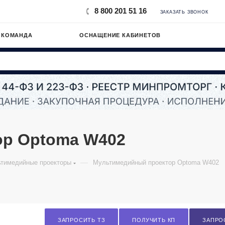
8 800 201 51 16
ЗАКАЗАТЬ ЗВОНОК
 КОМАНДА
ОСНАЩЕНИЕ КАБИНЕТОВ
ор Optoma W402
—
тимедийные проекторы
Мультимедийный проектор Optoma W402
ЗАПРОСИТЬ ТЗ
ПОЛУЧИТЬ КП
ЗАПРО