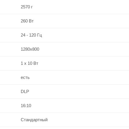
2570 г
260 Вт
24 - 120 Гц
1280x800
1 x 10 Вт
есть
DLP
16:10
Стандартный