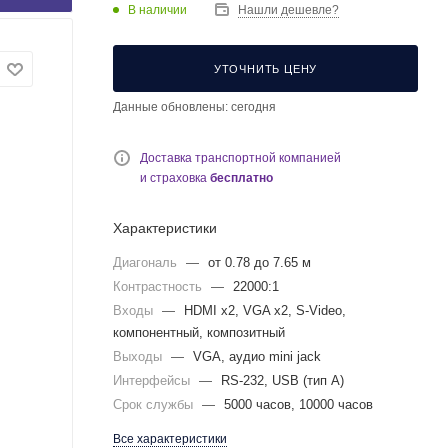
В наличии
Нашли дешевле?
УТОЧНИТЬ ЦЕНУ
Данные обновлены: сегодня
Доставка транспортной компанией
и страховка
бесплатно
Характеристики
Диагональ
—
от 0.78 до 7.65 м
Контрастность
—
22000:1
Входы
—
HDMI x2, VGA x2, S-Video,
компонентный, композитный
Выходы
—
VGA, аудио mini jack
Интерфейсы
—
RS-232, USB (тип A)
Срок службы
—
5000 часов, 10000 часов
Все характеристики