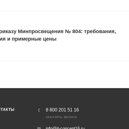
риказу Минпросвещения № 804: требования,
ия и примерные цены
НТАКТЫ
8 800 201 51 16
ЗАКАЗАТЬ ЗВОНОК
info@it-concept16.ru