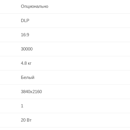
Опционально
DLP
16:9
30000
4.8 кг
Белый
3840x2160
1
20 Вт