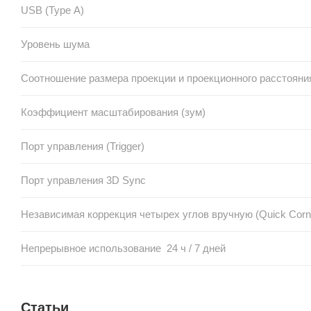
USB (Type А)
Уровень шума
Соотношение размера проекции и проекционного расстояни
Коэффициент масштабирования (зум)
Порт управления (Trigger)
Порт управления 3D Sync
Независимая коррекция четырех углов вручную (Quick Corn
Непрерывное использование 24 ч / 7 дней
Статьи