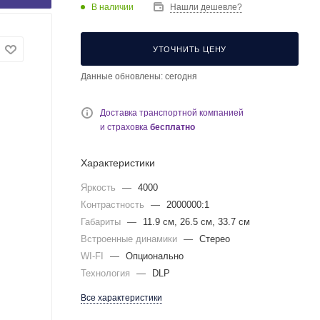
В наличии
Нашли дешевле?
УТОЧНИТЬ ЦЕНУ
Данные обновлены: сегодня
Доставка транспортной компанией
и страховка
бесплатно
Характеристики
Яркость
—
4000
Контрастность
—
2000000:1
Габариты
—
11.9 см, 26.5 см, 33.7 см
Встроенные динамики
—
Стерео
WI-FI
—
Опционально
Технология
—
DLP
Все характеристики