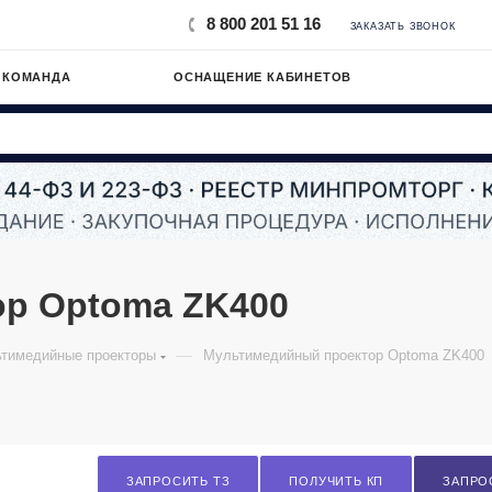
8 800 201 51 16
ЗАКАЗАТЬ ЗВОНОК
 КОМАНДА
ОСНАЩЕНИЕ КАБИНЕТОВ
р Optoma ZK400
—
тимедийные проекторы
Мультимедийный проектор Optoma ZK400
ЗАПРОСИТЬ ТЗ
ПОЛУЧИТЬ КП
ЗАПРО