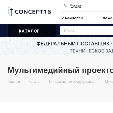
Москва
О КОМПАНИИ
НАША
КАТАЛОГ
Мультимедийный проекто
—
—
—
Главная
Каталог
Интерактивное оборудование
Муль