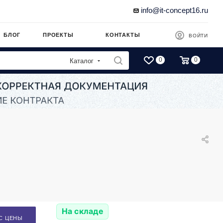
info@it-concept16.ru
БЛОГ
ПРОЕКТЫ
КОНТАКТЫ
ВОЙТИ
0
0
Каталог
На складе
С ЦЕНЫ