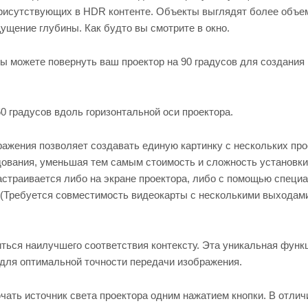
 присутствующих в HDR контенте. Объекты выглядят более объ
щение глубины. Как будто вы смотрите в окно.
 можете повернуть ваш проектор на 90 градусов для создания
 градусов вдоль горизонтальной оси проектора.
ажения позволяет создавать единую картинку с нескольких про
ования, уменьшая тем самым стоимоcть и сложность установки
страивается либо на экране проектора, либо с помощью специ
. (Требуется совместимость видеокарты с несколькими выходам
ться наилучшего соответствия контексту. Эта уникальная функ
 для оптимальной точности передачи изображения.
чать источник света проектора одним нажатием кнопки. В отлич