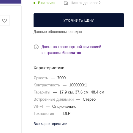
В наличии
Нашли дешевле?
УТОЧНИТЬ ЦЕНУ
Данные обновлены: сегодня
Доставка транспортной компанией
и страховка
бесплатно
Характеристики
Яркость
—
7000
Контрастность
—
1000000:1
Габариты
—
17.9 см, 37.6 см, 48.4 см
Встроенные динамики
—
Стерео
WI-FI
—
Опционально
Технология
—
DLP
Все характеристики