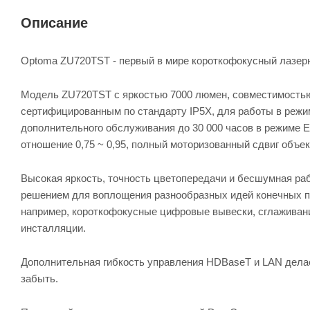
Описание
Optoma ZU720TST - первый в мире короткофокусный лазер
Модель ZU720TST с яркостью 7000 люмен, совместимость
сертифицированным по стандарту IP5X, для работы в режи
дополнительного обслуживания до 30 000 часов в режиме E
отношение 0,75 ~ 0,95, полный моторизованный сдвиг объе
Высокая яркость, точность цветопередачи и бесшумная ра
решением для воплощения разнообразных идей конечных п
например, короткофокусные цифровые вывески, сглаживан
инсталляции.
Дополнительная гибкость управления HDBaseT и LAN делае
забыть.