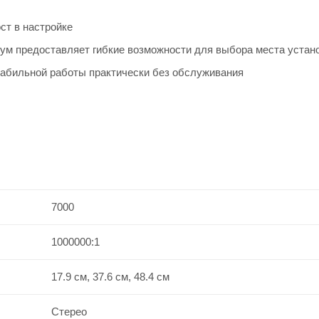
ст в настройке
ум предоставляет гибкие возможности для выбора места устан
табильной работы практически без обслуживания
7000
1000000:1
17.9 см, 37.6 см, 48.4 см
Стерео