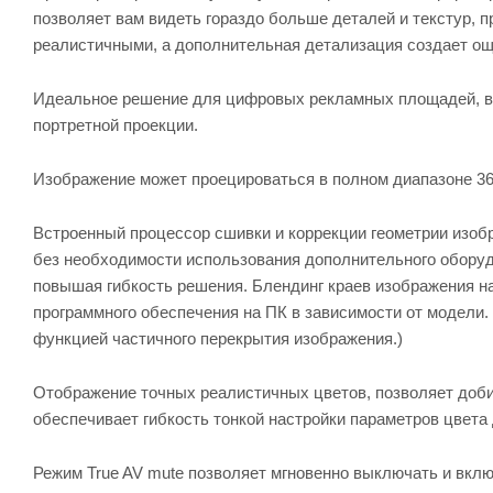
позволяет вам видеть гораздо больше деталей и текстур,
реалистичными, а дополнительная детализация создает ощу
Идеальное решение для цифровых рекламных площадей, вы
портретной проекции.
Изображение может проецироваться в полном диапазоне 360
Встроенный процессор сшивки и коррекции геометрии изобр
без необходимости использования дополнительного оборуд
повышая гибкость решения. Блендинг краев изображения на
программного обеспечения на ПК в зависимости от модели
функцией частичного перекрытия изображения.)
Отображение точных реалистичных цветов, позволяет доби
обеспечивает гибкость тонкой настройки параметров цвета
Режим True AV mute позволяет мгновенно выключать и вклю