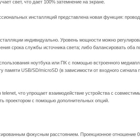
чает свет, что дает 100% затемнение на экране.
ссиональных инсталляций представлена новая функция: провод
нсталляции индивидуально. Уровень мощности можно регулиров
ения срока службы источника света; либо балансировать оба п
использования ноутбука или ПК с помощью встроенного медиапл
ту памяти USB/SD/microSD (в зависимости от входного сигнала 
telenet, что упрощает взаимодействие устройства с совместим
ять проектором с помощью дополнительных опций.
ированным фокусным расстоянием. Проекционное отношение 0,7