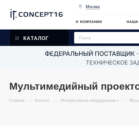
Москва
О КОМПАНИИ
НАША
КАТАЛОГ
Мультимедийный проект
—
—
—
Главная
Каталог
Интерактивное оборудование
Муль