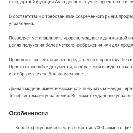
стандартной функции AV, в данном случае, проектор не излу
В соответствии с требованиями современного рынка профе
управления.
Позволяет устанавливать уровень мощности для каждой и
целях получения более четкого изображения или для продл
Проводите презентации непосредственно с проектора без 
Просто скопируйте документы, изображения и видео на кар
и отобразите их на большом экране.
Данная модель имеет возможность получать команды через 
Telnet системами управления. Вы можете удаленно управл
Особенности
Короткофокусный объектив яркостью 7000 люмен с фикс