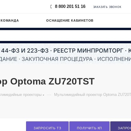
8 800 201 51 16
ЗАКАЗАТЬ ЗВОНОК
 КОМАНДА
ОСНАЩЕНИЕ КАБИНЕТОВ
ор Optoma ZU720TST
—
тимедийные проекторы
Мультимедийный проектор Optoma ZU720
ЗАПРОСИТЬ ТЗ
ПОЛУЧИТЬ КП
ЗАПРО