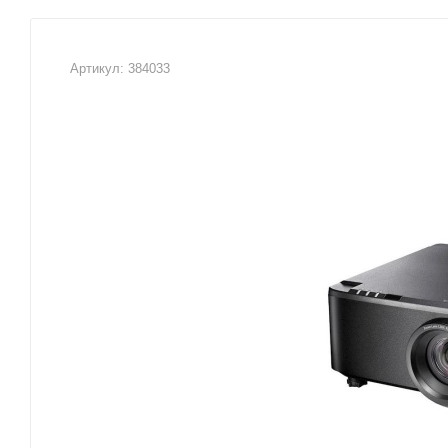
Артикул:
384033