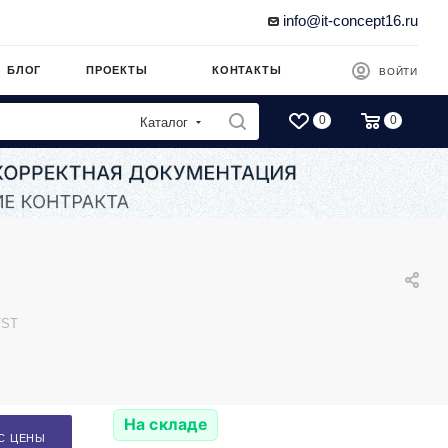
info@it-concept16.ru
БЛОГ
ПРОЕКТЫ
КОНТАКТЫ
ВОЙТИ
0
0
Каталог
TST
На складе
С ЦЕНЫ