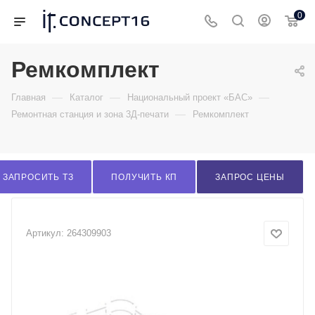
0
Ремкомплект
—
—
—
Главная
Каталог
Национальный проект «БАС»
—
Ремонтная станция и зона 3Д-печати
Ремкомплект
ЗАПРОСИТЬ ТЗ
ПОЛУЧИТЬ КП
ЗАПРОС ЦЕНЫ
Артикул:
264309903