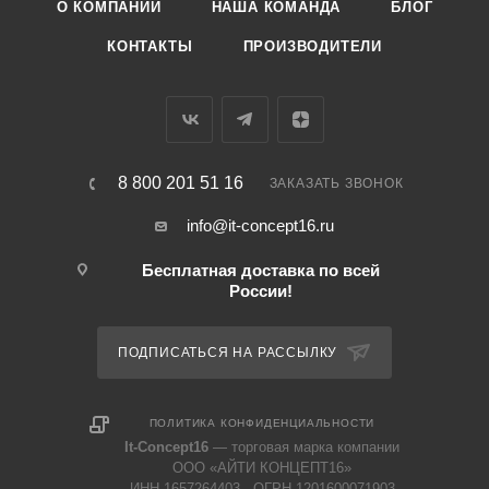
О КОМПАНИИ
НАША КОМАНДА
БЛОГ
КОНТАКТЫ
ПРОИЗВОДИТЕЛИ
8 800 201 51 16
ЗАКАЗАТЬ ЗВОНОК
info@it-concept16.ru
Бесплатная доставка по всей
России!
ПОДПИСАТЬСЯ НА РАССЫЛКУ
ПОЛИТИКА КОНФИДЕНЦИАЛЬНОСТИ
It-Concept16
— торговая марка компании
ООО «АЙТИ КОНЦЕПТ16»
ИНН 1657264403 · ОГРН 1201600071903