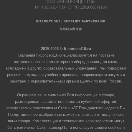
ООО «АЙТИ КОНЦЕПТ16»
ИНН 1657264403 · ОГРН 1201600071903
INTERNATIONAL SUPPLIER PARTNERSHIP
国际制造商合作
2015-2026 © It-concept16.ru
Компания It-Concept16 специализируется на поставке
интерактивного и компьютерного оборудования для школ,
колледжей и других образовательных учреждений. Мы подбираем
решения под задачи учебного процесса, сопровождаем закупки и
работаем с образовательными организациями по всей России.
Обращаем ваше внимание! Вся информация о товаре,
размещенная на сайте, не является публичной офертой,
определяемой положениями Статьи 437 Гражданского кодекса РФ.
Представленное изображение может отличаться от полученного
вами товара. Комплектация и технические характеристики могут
быть изменены. Сайт it-concept16.ru использует файлы cookies и