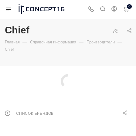
0
Chief
—
—
—
Главная
Справочная информация
Производители
Chief
СПИСОК БРЕНДОВ