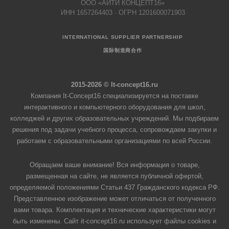
ООО «АЙТИ КОНЦЕПТ16»
ИНН 1657264403 · ОГРН 1201600071903
INTERNATIONAL SUPPLIER PARTNERSHIP
国际制造商合作
2015-2026 © It-concept16.ru
Компания It-Concept16 специализируется на поставке
интерактивного и компьютерного оборудования для школ,
колледжей и других образовательных учреждений. Мы подбираем
решения под задачи учебного процесса, сопровождаем закупки и
работаем с образовательными организациями по всей России.
Обращаем ваше внимание! Вся информация о товаре,
размещенная на сайте, не является публичной офертой,
определяемой положениями Статьи 437 Гражданского кодекса РФ.
Представленное изображение может отличаться от полученного
вами товара. Комплектация и технические характеристики могут
быть изменены. Сайт it-concept16.ru использует файлы cookies и