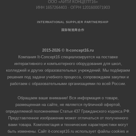
ООО «АЙТИ КОНЦЕПТ16»
ИНН 1657264403 · ОГРН 1201600071903
INTERNATIONAL SUPPLIER PARTNERSHIP
国际制造商合作
2015-2026 © It-concept16.ru
Компания It-Concept16 специализируется на поставке
интерактивного и компьютерного оборудования для школ,
колледжей и других образовательных учреждений. Мы подбираем
решения под задачи учебного процесса, сопровождаем закупки и
работаем с образовательными организациями по всей России.
Обращаем ваше внимание! Вся информация о товаре,
размещенная на сайте, не является публичной офертой,
определяемой положениями Статьи 437 Гражданского кодекса РФ.
Представленное изображение может отличаться от полученного
вами товара. Комплектация и технические характеристики могут
быть изменены. Сайт it-concept16.ru использует файлы cookies и