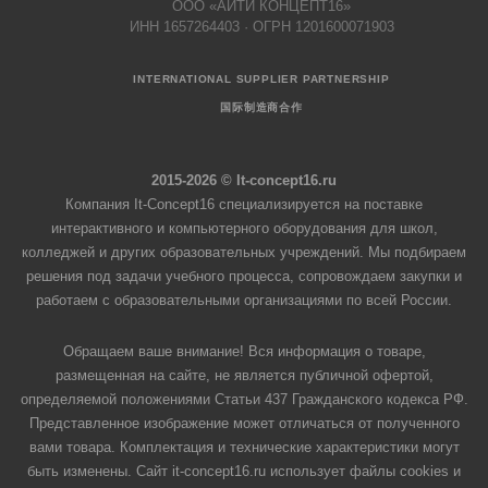
ООО «АЙТИ КОНЦЕПТ16»
ИНН 1657264403 · ОГРН 1201600071903
INTERNATIONAL SUPPLIER PARTNERSHIP
国际制造商合作
2015-2026 © It-concept16.ru
Компания It-Concept16 специализируется на поставке
интерактивного и компьютерного оборудования для школ,
колледжей и других образовательных учреждений. Мы подбираем
решения под задачи учебного процесса, сопровождаем закупки и
работаем с образовательными организациями по всей России.
Обращаем ваше внимание! Вся информация о товаре,
размещенная на сайте, не является публичной офертой,
определяемой положениями Статьи 437 Гражданского кодекса РФ.
Представленное изображение может отличаться от полученного
вами товара. Комплектация и технические характеристики могут
быть изменены. Сайт it-concept16.ru использует файлы cookies и