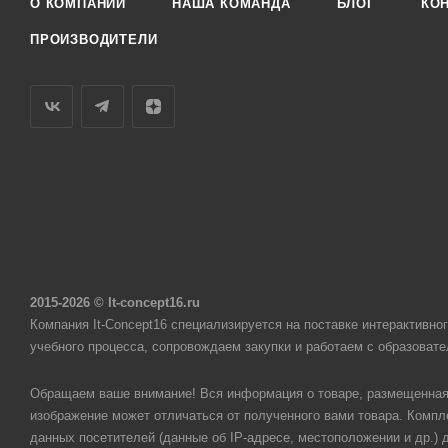
О КОМПАНИИ
НАША КОМАНДА
БЛОГ
КО
ПРОИЗВОДИТЕЛИ
2015-2026 © It-concept16.ru
Компания It-Concept16 специализируется на поставке интерактивн
учебного процесса, сопровождаем закупки и работаем с образоват
Обращаем ваше внимание! Вся информация о товаре, размещенная 
изображение может отличаться от полученного вами товара. Компле
данных посетителей (данные об IP-адресе, местоположении и др.)