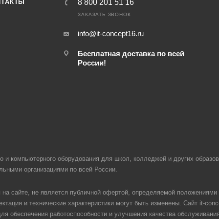
НТАКТЫ
8 800 201 51 16
ЗАКАЗАТЬ ЗВОНОК
info@it-concept16.ru
Бесплатная доставка по всей
России!
ого и компьютерного оборудования для школ, колледжей и других образ
ельными организациями по всей России.
на сайте, не является публичной офертой, определяемой положениями 
ктация и технические характеристики могут быть изменены. Сайт it-conc
 для обеспечения работоспособности и улучшения качества обслуживани