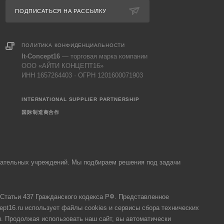
ПОДПИСАТЬСЯ НА РАССЫЛКУ
ПОЛИТИКА КОНФИДЕНЦИАЛЬНОСТИ
It-Concept16
— торговая марка компании
ООО «АЙТИ КОНЦЕПТ16»
ИНН 1657264403 · ОГРН 1201600071903
INTERNATIONAL SUPPLIER PARTNERSHIP
国际制造商合作
овательных учреждений. Мы подбираем решения под задачи
Статьи 437 Гражданского кодекса РФ. Представленное
ept16.ru использует файлы cookies и сервисы сбора технических
я. Продолжая использовать наш сайт, вы автоматически