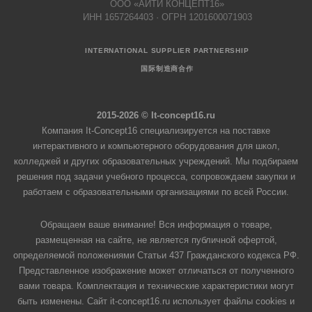
ООО «АЙТИ КОНЦЕПТ16»
ИНН 1657264403 · ОГРН 1201600071903
INTERNATIONAL SUPPLIER PARTNERSHIP
国际制造商合作
2015-2026 © It-concept16.ru
Компания It-Concept16 специализируется на поставке
интерактивного и компьютерного оборудования для школ,
колледжей и других образовательных учреждений. Мы подбираем
решения под задачи учебного процесса, сопровождаем закупки и
работаем с образовательными организациями по всей России.
Обращаем ваше внимание! Вся информация о товаре,
размещенная на сайте, не является публичной офертой,
определяемой положениями Статьи 437 Гражданского кодекса РФ.
Представленное изображение может отличаться от полученного
вами товара. Комплектация и технические характеристики могут
быть изменены. Сайт it-concept16.ru использует файлы cookies и