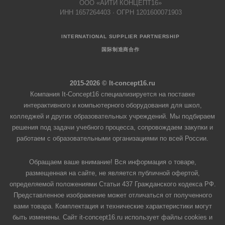
ООО «АЙТИ КОНЦЕПТ16»
ИНН 1657264403 · ОГРН 1201600071903
INTERNATIONAL SUPPLIER PARTNERSHIP
国际制造商合作
2015-2026 © It-concept16.ru
Компания It-Concept16 специализируется на поставке
интерактивного и компьютерного оборудования для школ,
колледжей и других образовательных учреждений. Мы подбираем
решения под задачи учебного процесса, сопровождаем закупки и
работаем с образовательными организациями по всей России.
Обращаем ваше внимание! Вся информация о товаре,
размещенная на сайте, не является публичной офертой,
определяемой положениями Статьи 437 Гражданского кодекса РФ.
Представленное изображение может отличаться от полученного
вами товара. Комплектация и технические характеристики могут
быть изменены. Сайт it-concept16.ru использует файлы cookies и