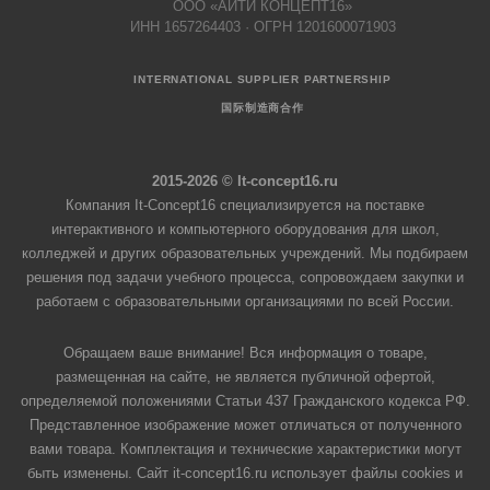
ООО «АЙТИ КОНЦЕПТ16»
ИНН 1657264403 · ОГРН 1201600071903
INTERNATIONAL SUPPLIER PARTNERSHIP
国际制造商合作
2015-2026 © It-concept16.ru
Компания It-Concept16 специализируется на поставке
интерактивного и компьютерного оборудования для школ,
колледжей и других образовательных учреждений. Мы подбираем
решения под задачи учебного процесса, сопровождаем закупки и
работаем с образовательными организациями по всей России.
Обращаем ваше внимание! Вся информация о товаре,
размещенная на сайте, не является публичной офертой,
определяемой положениями Статьи 437 Гражданского кодекса РФ.
Представленное изображение может отличаться от полученного
вами товара. Комплектация и технические характеристики могут
быть изменены. Сайт it-concept16.ru использует файлы cookies и