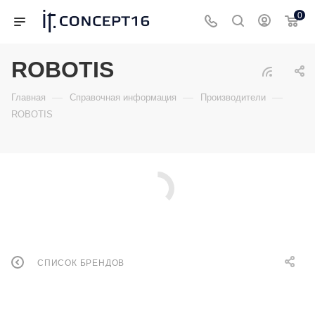
0
ROBOTIS
—
—
—
Главная
Справочная информация
Производители
ROBOTIS
СПИСОК БРЕНДОВ