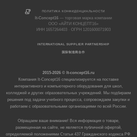
ПОЛИТИКА КОНФИДЕНЦИАЛЬНОСТИ
It-Concept16
— торговая марка компании
ООО «АЙТИ КОНЦЕПТ16»
ИНН 1657264403 · ОГРН 1201600071903
INTERNATIONAL SUPPLIER PARTNERSHIP
国际制造商合作
2015-2026 © It-concept16.ru
Компания It-Concept16 специализируется на поставке
интерактивного и компьютерного оборудования для школ,
колледжей и других образовательных учреждений. Мы подбираем
решения под задачи учебного процесса, сопровождаем закупки и
работаем с образовательными организациями по всей России.
Обращаем ваше внимание! Вся информация о товаре,
размещенная на сайте, не является публичной офертой,
определяемой положениями Статьи 437 Гражданского кодекса РФ.